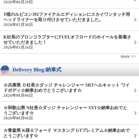
2026年06月29日
T様のルビコン392ファイナルエディションにスカイワンタッチ用
ヘッドライナーを取り付けさせていただきました。
2026年05月30日
K社長のブロンコラプターにFUELオフロードのホイールを装着さ
せていただきました！
2026年05月26日
more >>
Delivery Blog/納車式
☆兵庫県 Ｏ社長☆ダッジ チャレンジャー SRTヘルキャット ワイ
ドボディ☆納車おめでとうございます☆
2026年08月06日
☆和歌山県 N社長☆ダッジ チャレンジャー SXT☆納車おめでと
うございます☆
2026年08月06日
☆青森県 K様☆フォード マスタング GTプレミアム☆納車おめで
とうございます☆