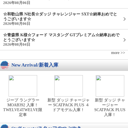
2026年08月06日
☆和歌山県 N社長☆ダッジ チャレンジャー SXT☆納車おめでと
うございます☆
2026年08月06日
☆青森県 K様☆フォード マスタング GTプレミアム☆納車おめで
とうございます☆
2026年08月04日
more >>
New Arrival/新着入庫
ジープ ラングラー
新型 ダッジ チャージャ
新型 ダッジ チャ
MOAB392 入庫！
ー SCATPACK PLUS ４
ージャー
TWELVE4TWELVE限
ドアモデル入庫！
SCATPACK PLUS
定車
入庫！