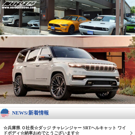
NEWS/新着情報
☆兵庫県 Ｏ社長☆ダッジ チャレンジャー SRTヘルキャット ワイ
ドボディ☆納車おめでとうございます☆