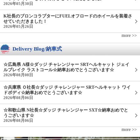
2026年05月30日
K社長のブロンコラプターにFUELオフロードのホイールを装着さ
せていただきました！
2026年05月26日
more >>
Delivery Blog/納車式
☆広島県 A様☆ダッジ チャレンジャー SRTヘルキャット ジェイ
ルブレイク ラストコール☆納車おめでとうございます☆
2026年08月08日
☆兵庫県 Ｏ社長☆ダッジ チャレンジャー SRTヘルキャット ワイ
ドボディ☆納車おめでとうございます☆
2026年08月06日
☆和歌山県 N社長☆ダッジ チャレンジャー SXT☆納車おめでと
うございます☆
2026年08月06日
more >>