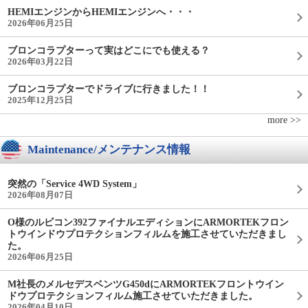
HEMIエンジンからHEMIエンジンへ・・・
2026年06月25日
ブロンコラプターって実はどこにでも使える？
2026年03月22日
ブロンコラプターでドライブに行きました！！
2025年12月25日
more >>
Maintenance/メンテナンス情報
突然の「Service 4WD System」
2026年08月07日
O様のルビコン392ファイナルエディションにARMORTEKフロン
トウインドウプロテクションフィルムを施工させていただきまし
た。
2026年06月25日
M社長のメルセデスベンツG450dにARMORTEKフロントウイン
ドウプロテクションフィルム施工させていただきました。
2026年04月10日