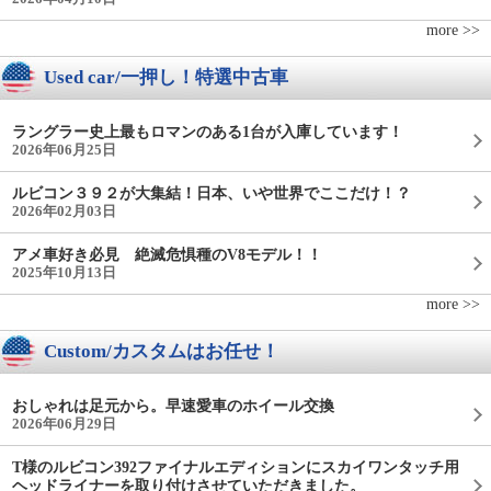
more >>
Used car/一押し！特選中古車
ラングラー史上最もロマンのある1台が入庫しています！
2026年06月25日
ルビコン３９２が大集結！日本、いや世界でここだけ！？
2026年02月03日
アメ車好き必見 絶滅危惧種のV8モデル！！
2025年10月13日
more >>
Custom/カスタムはお任せ！
おしゃれは足元から。早速愛車のホイール交換
2026年06月29日
T様のルビコン392ファイナルエディションにスカイワンタッチ用
ヘッドライナーを取り付けさせていただきました。