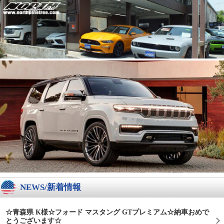
NEWS/新着情報
☆青森県 K様☆フォード マスタング GTプレミアム☆納車おめで
とうございます☆