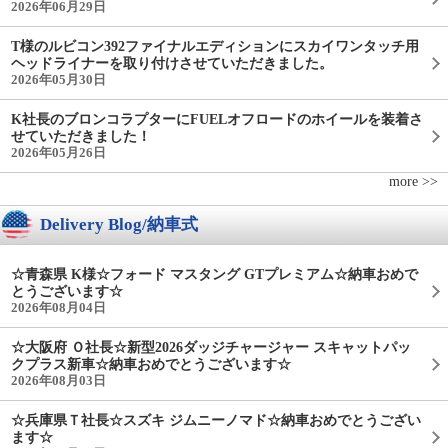
2026年06月29日
T様のルビコン392ファイナルエディションにスカイワンタッチ用
ヘッドライナーを取り付けさせていただきました。
2026年05月30日
K社長のブロンコラプターにFUELオフロードのホイールを装着さ
せていただきました！
2026年05月26日
more >>
Delivery Blog/納車式
☆青森県 K様☆フォード マスタング GTプレミアム☆納車おめで
とうございます☆
2026年08月04日
☆大阪府 Ｏ社長☆新型2026ダッジチャージャー スキャットパッ
クプラス新車☆納車おめでとうございます☆
2026年08月03日
☆兵庫県Ｔ社長☆スズキ ジムニーノマド☆納車おめでとうござい
ます☆