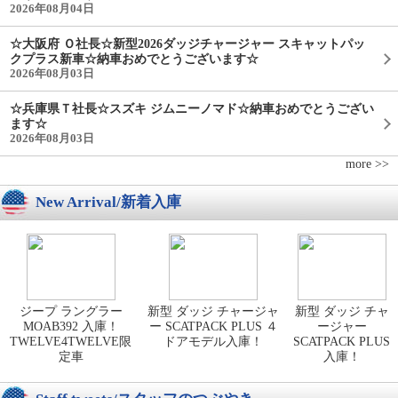
2026年08月04日
☆大阪府 Ｏ社長☆新型2026ダッジチャージャー スキャットパッ
クプラス新車☆納車おめでとうございます☆
2026年08月03日
☆兵庫県Ｔ社長☆スズキ ジムニーノマド☆納車おめでとうござい
ます☆
2026年08月03日
more >>
New Arrival/新着入庫
ジープ ラングラー
新型 ダッジ チャージャ
新型 ダッジ チャ
MOAB392 入庫！
ー SCATPACK PLUS ４
ージャー
TWELVE4TWELVE限
ドアモデル入庫！
SCATPACK PLUS
定車
入庫！