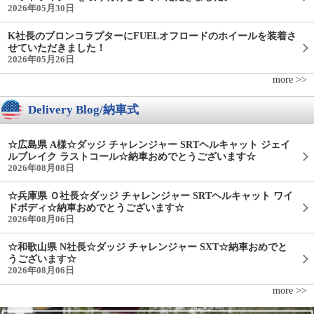
2026年05月30日
K社長のブロンコラプターにFUELオフロードのホイールを装着さ
せていただきました！
2026年05月26日
more >>
Delivery Blog/納車式
☆広島県 A様☆ダッジ チャレンジャー SRTヘルキャット ジェイ
ルブレイク ラストコール☆納車おめでとうございます☆
2026年08月08日
☆兵庫県 Ｏ社長☆ダッジ チャレンジャー SRTヘルキャット ワイ
ドボディ☆納車おめでとうございます☆
2026年08月06日
☆和歌山県 N社長☆ダッジ チャレンジャー SXT☆納車おめでと
うございます☆
2026年08月06日
more >>