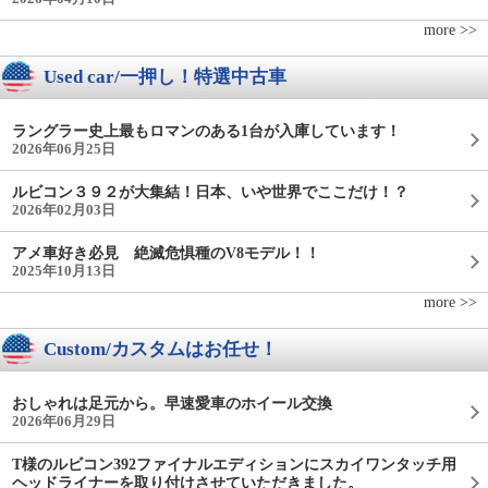
more >>
Used car/一押し！特選中古車
ラングラー史上最もロマンのある1台が入庫しています！
2026年06月25日
ルビコン３９２が大集結！日本、いや世界でここだけ！？
2026年02月03日
アメ車好き必見 絶滅危惧種のV8モデル！！
2025年10月13日
more >>
Custom/カスタムはお任せ！
おしゃれは足元から。早速愛車のホイール交換
2026年06月29日
T様のルビコン392ファイナルエディションにスカイワンタッチ用
ヘッドライナーを取り付けさせていただきました。