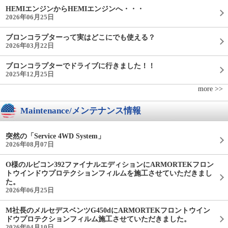
HEMIエンジンからHEMIエンジンへ・・・
2026年06月25日
ブロンコラプターって実はどこにでも使える？
2026年03月22日
ブロンコラプターでドライブに行きました！！
2025年12月25日
more >>
Maintenance/メンテナンス情報
突然の「Service 4WD System」
2026年08月07日
O様のルビコン392ファイナルエディションにARMORTEKフロン
トウインドウプロテクションフィルムを施工させていただきまし
た。
2026年06月25日
M社長のメルセデスベンツG450dにARMORTEKフロントウイン
ドウプロテクションフィルム施工させていただきました。
2026年04月10日