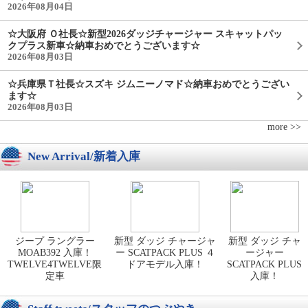
2026年08月04日
☆大阪府 Ｏ社長☆新型2026ダッジチャージャー スキャットパッ
クプラス新車☆納車おめでとうございます☆
2026年08月03日
☆兵庫県Ｔ社長☆スズキ ジムニーノマド☆納車おめでとうござい
ます☆
2026年08月03日
more >>
New Arrival/新着入庫
ジープ ラングラー
新型 ダッジ チャージャ
新型 ダッジ チャ
MOAB392 入庫！
ー SCATPACK PLUS ４
ージャー
TWELVE4TWELVE限
ドアモデル入庫！
SCATPACK PLUS
定車
入庫！