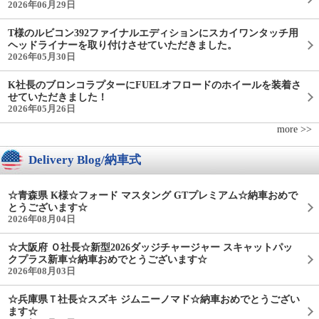
2026年06月29日
T様のルビコン392ファイナルエディションにスカイワンタッチ用
ヘッドライナーを取り付けさせていただきました。
2026年05月30日
K社長のブロンコラプターにFUELオフロードのホイールを装着さ
せていただきました！
2026年05月26日
more >>
Delivery Blog/納車式
☆青森県 K様☆フォード マスタング GTプレミアム☆納車おめで
とうございます☆
2026年08月04日
☆大阪府 Ｏ社長☆新型2026ダッジチャージャー スキャットパッ
クプラス新車☆納車おめでとうございます☆
2026年08月03日
☆兵庫県Ｔ社長☆スズキ ジムニーノマド☆納車おめでとうござい
ます☆