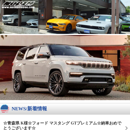
NEWS/新着情報
☆青森県 K様☆フォード マスタング GTプレミアム☆納車おめで
とうございます☆