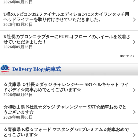
2026年06月29日
T様のルビコン392ファイナルエディションにスカイワンタッチ用
ヘッドライナーを取り付けさせていただきました。
2026年05月30日
K社長のブロンコラプターにFUELオフロードのホイールを装着さ
せていただきました！
2026年05月26日
more >>
Delivery Blog/納車式
☆兵庫県 Ｏ社長☆ダッジ チャレンジャー SRTヘルキャット ワイ
ドボディ☆納車おめでとうございます☆
2026年08月06日
☆和歌山県 N社長☆ダッジ チャレンジャー SXT☆納車おめでと
うございます☆
2026年08月06日
☆青森県 K様☆フォード マスタング GTプレミアム☆納車おめで
とうございます☆