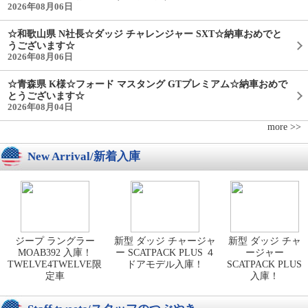
2026年08月06日
☆和歌山県 N社長☆ダッジ チャレンジャー SXT☆納車おめでと
うございます☆
2026年08月06日
☆青森県 K様☆フォード マスタング GTプレミアム☆納車おめで
とうございます☆
2026年08月04日
more >>
New Arrival/新着入庫
ジープ ラングラー
新型 ダッジ チャージャ
新型 ダッジ チャ
MOAB392 入庫！
ー SCATPACK PLUS ４
ージャー
TWELVE4TWELVE限
ドアモデル入庫！
SCATPACK PLUS
定車
入庫！