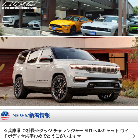
NEWS/新着情報
☆兵庫県 Ｏ社長☆ダッジ チャレンジャー SRTヘルキャット ワイ
ドボディ☆納車おめでとうございます☆