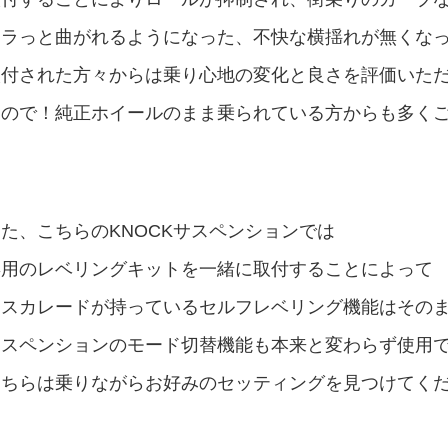
スラっと曲がれるようになった、不快な横揺れが無くな
取付された方々からは乗り心地の変化と良さを評価いた
なので！純正ホイールのまま乗られている方からも多く
た、こちらのKNOCKサスペンションでは
専用のレベリングキットを一緒に取付することによって
エスカレードが持っているセルフレベリング機能はその
サスペンションのモード切替機能も本来と変わらず使用
ちらは乗りながらお好みのセッティングを見つけてくださいね