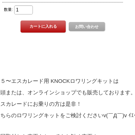
５〜エスカレード用 KNOCKロワリングキットは
店頭または、オンラインショップでも販売しております
エスカレードにお乗りの方は是非！
ちらのロワリングキットをご検討くださいv(￣Д￣)v ｲｴ