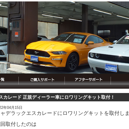
スカレード 正規ディーラー車にロワリングキット取付！
022年04月15日
キャデラックエスカレードにロワリングキットを取付し
今回取付したのは