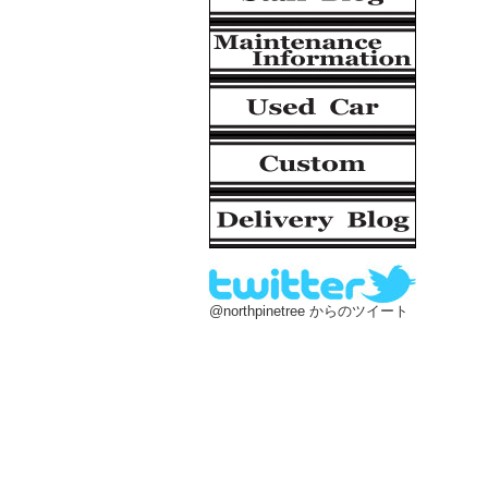
@northpinetree からのツイート