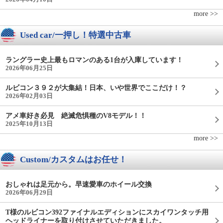
more >>
Used car/一押し！特選中古車
ラングラー史上最もロマンのある1台が入庫しています！
2026年06月25日
ルビコン３９２が大集結！日本、いや世界でここだけ！？
2026年02月03日
アメ車好き必見 絶滅危惧種のV8モデル！！
2025年10月13日
more >>
Custom/カスタムはお任せ！
おしゃれは足元から。早速愛車のホイール交換
2026年06月29日
T様のルビコン392ファイナルエディションにスカイワンタッチ用
ヘッドライナーを取り付けさせていただきました。