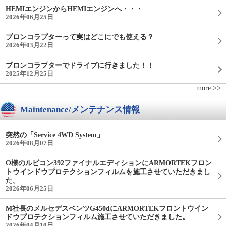
HEMIエンジンからHEMIエンジンへ・・・
2026年06月25日
ブロンコラプターって実はどこにでも使える？
2026年03月22日
ブロンコラプターでドライブに行きました！！
2025年12月25日
more >>
Maintenance/メンテナンス情報
突然の「Service 4WD System」
2026年08月07日
O様のルビコン392ファイナルエディションにARMORTEKフロン
トウインドウプロテクションフィルムを施工させていただきまし
た。
2026年06月25日
M社長のメルセデスベンツG450dにARMORTEKフロントウイン
ドウプロテクションフィルム施工させていただきました。
2026年04月10日