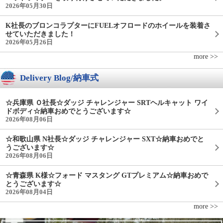
2026年05月30日
K社長のブロンコラプターにFUELオフロードのホイールを装着さ
せていただきました！
2026年05月26日
more >>
Delivery Blog/納車式
☆兵庫県 Ｏ社長☆ダッジ チャレンジャー SRTヘルキャット ワイ
ドボディ☆納車おめでとうございます☆
2026年08月06日
☆和歌山県 N社長☆ダッジ チャレンジャー SXT☆納車おめでと
うございます☆
2026年08月06日
☆青森県 K様☆フォード マスタング GTプレミアム☆納車おめで
とうございます☆
2026年08月04日
more >>