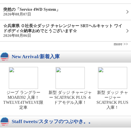
突然の「Service 4WD System」
2026年08月07日
☆兵庫県 Ｏ社長☆ダッジ チャレンジャー SRTヘルキャット ワイ
ドボディ☆納車おめでとうございます☆
2026年08月06日
more >>
New Arrival/新着入庫
ジープ ラングラー
新型 ダッジ チャージャ
新型 ダッジ チャ
MOAB392 入庫！
ー SCATPACK PLUS ４
ージャー
TWELVE4TWELVE限
ドアモデル入庫！
SCATPACK PLUS
定車
入庫！
Staff tweets/スタッフのつぶやき。。