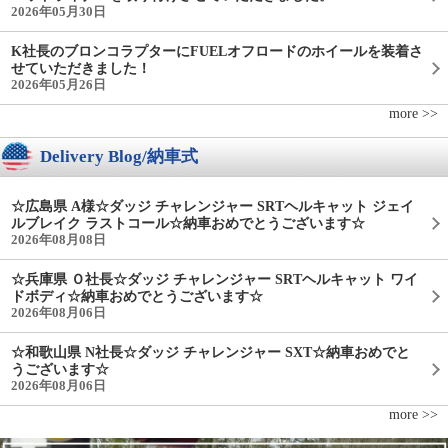
2026年05月30日
K社長のブロンコラプターにFUELオフロードのホイールを装着さ
せていただきました！
2026年05月26日
more >>
Delivery Blog/納車式
☆広島県 A様☆ダッジ チャレンジャー SRTヘルキャット ジェイ
ルブレイク ラストコール☆納車おめでとうございます☆
2026年08月08日
☆兵庫県 Ｏ社長☆ダッジ チャレンジャー SRTヘルキャット ワイ
ドボディ☆納車おめでとうございます☆
2026年08月06日
☆和歌山県 N社長☆ダッジ チャレンジャー SXT☆納車おめでと
うございます☆
2026年08月06日
more >>