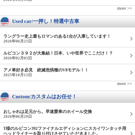
more >>
Used car/一押し！特選中古車
ラングラー史上最もロマンのある1台が入庫しています！
2026年06月25日
ルビコン３９２が大集結！日本、いや世界でここだけ！？
2026年02月03日
アメ車好き必見 絶滅危惧種のV8モデル！！
2025年10月13日
more >>
Custom/カスタムはお任せ！
おしゃれは足元から。早速愛車のホイール交換
2026年06月29日
T様のルビコン392ファイナルエディションにスカイワンタッチ用
ヘッドライナーを取り付けさせていただきました。