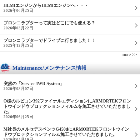
HEMIエンジンからHEMIエンジンへ・・・
2026年06月25日
ブロンコラプターって実はどこにでも使える？
2026年03月22日
ブロンコラプターでドライブに行きました！！
2025年12月25日
more >>
Maintenance/メンテナンス情報
突然の「Service 4WD System」
2026年08月07日
O様のルビコン392ファイナルエディションにARMORTEKフロン
トウインドウプロテクションフィルムを施工させていただきまし
た。
2026年06月25日
M社長のメルセデスベンツG450dにARMORTEKフロントウイン
ドウプロテクションフィルム施工させていただきました。
2026年04月10日