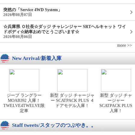
突然の「Service 4WD System」
2026年08月07日
☆兵庫県 Ｏ社長☆ダッジ チャレンジャー SRTヘルキャット ワイ
ドボディ☆納車おめでとうございます☆
2026年08月06日
more >>
New Arrival/新着入庫
ジープ ラングラー
新型 ダッジ チャージャ
新型 ダッジ チャ
MOAB392 入庫！
ー SCATPACK PLUS ４
ージャー
TWELVE4TWELVE限
ドアモデル入庫！
SCATPACK PLUS
定車
入庫！
Staff tweets/スタッフのつぶやき。。