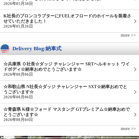
2026年05月30日
K社長のブロンコラプターにFUELオフロードのホイールを装着さ
せていただきました！
2026年05月26日
more >>
Delivery Blog/納車式
☆兵庫県 Ｏ社長☆ダッジ チャレンジャー SRTヘルキャット ワイ
ドボディ☆納車おめでとうございます☆
2026年08月06日
☆和歌山県 N社長☆ダッジ チャレンジャー SXT☆納車おめでと
うございます☆
2026年08月06日
☆青森県 K様☆フォード マスタング GTプレミアム☆納車おめで
とうございます☆
2026年08月04日
more >>