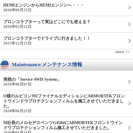
HEMIエンジンからHEMIエンジンへ・・・
2026年06月25日
ブロンコラプターって実はどこにでも使える？
2026年03月22日
ブロンコラプターでドライブに行きました！！
2025年12月25日
more >>
Maintenance/メンテナンス情報
突然の「Service 4WD System」
2026年08月07日
O様のルビコン392ファイナルエディションにARMORTEKフロン
トウインドウプロテクションフィルムを施工させていただきまし
た。
2026年06月25日
M社長のメルセデスベンツG450dにARMORTEKフロントウイン
ドウプロテクションフィルム施工させていただきました。
2026年04月10日