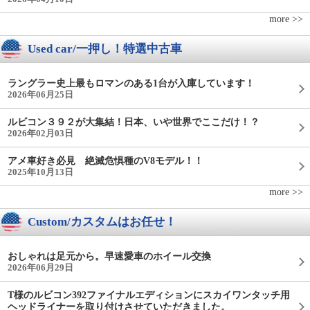
more >>
Used car/一押し！特選中古車
ラングラー史上最もロマンのある1台が入庫しています！
2026年06月25日
ルビコン３９２が大集結！日本、いや世界でここだけ！？
2026年02月03日
アメ車好き必見 絶滅危惧種のV8モデル！！
2025年10月13日
more >>
Custom/カスタムはお任せ！
おしゃれは足元から。早速愛車のホイール交換
2026年06月29日
T様のルビコン392ファイナルエディションにスカイワンタッチ用
ヘッドライナーを取り付けさせていただきました。