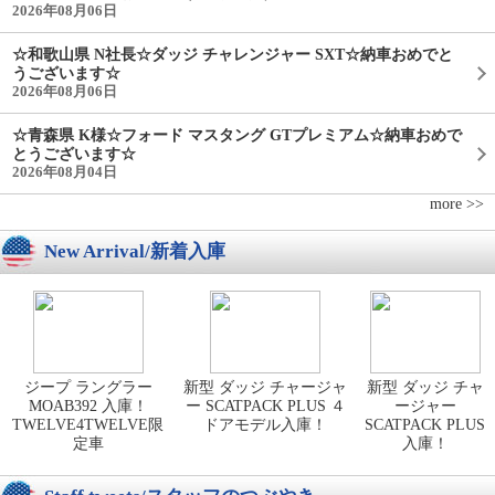
2026年08月06日
☆和歌山県 N社長☆ダッジ チャレンジャー SXT☆納車おめでと
うございます☆
2026年08月06日
☆青森県 K様☆フォード マスタング GTプレミアム☆納車おめで
とうございます☆
2026年08月04日
more >>
New Arrival/新着入庫
ジープ ラングラー
新型 ダッジ チャージャ
新型 ダッジ チャ
MOAB392 入庫！
ー SCATPACK PLUS ４
ージャー
TWELVE4TWELVE限
ドアモデル入庫！
SCATPACK PLUS
定車
入庫！