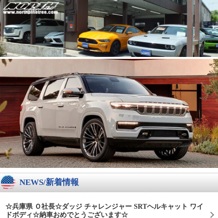
NEWS/新着情報
☆兵庫県 Ｏ社長☆ダッジ チャレンジャー SRTヘルキャット ワイ
ドボディ☆納車おめでとうございます☆