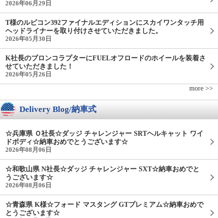
2026年06月29日
T様のルビコン392ファイナルエディションにスカイワンタッチ用
ヘッドライナーを取り付けさせていただきました。
2026年05月30日
K社長のブロンコラプターにFUELオフロードのホイールを装着さ
せていただきました！
2026年05月26日
more >>
Delivery Blog/納車式
☆兵庫県 Ｏ社長☆ダッジ チャレンジャー SRTヘルキャット ワイ
ドボディ☆納車おめでとうございます☆
2026年08月06日
☆和歌山県 N社長☆ダッジ チャレンジャー SXT☆納車おめでと
うございます☆
2026年08月06日
☆青森県 K様☆フォード マスタング GTプレミアム☆納車おめで
とうございます☆