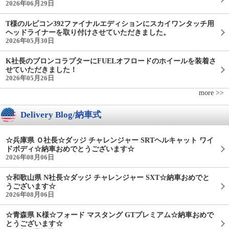
2026年06月29日
T様のルビコン392ファイナルエディションにスカイワンタッチ用
ヘッドライナーを取り付けさせていただきました。
2026年05月30日
K社長のブロンコラプターにFUELオフロードのホイールを装着さ
せていただきました！
2026年05月26日
more >>
Delivery Blog/納車式
☆兵庫県 Ｏ社長☆ダッジ チャレンジャー SRTヘルキャット ワイ
ドボディ☆納車おめでとうございます☆
2026年08月06日
☆和歌山県 N社長☆ダッジ チャレンジャー SXT☆納車おめでと
うございます☆
2026年08月06日
☆青森県 K様☆フォード マスタング GTプレミアム☆納車おめで
とうございます☆