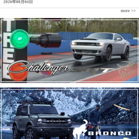
2026年08月04日
more >>