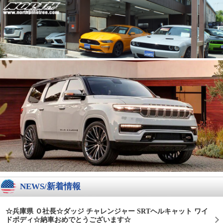
NEWS/新着情報
☆兵庫県 Ｏ社長☆ダッジ チャレンジャー SRTヘルキャット ワイ
ドボディ☆納車おめでとうございます☆