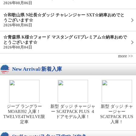
2026年08月06日
☆和歌山県 N社長☆ダッジ チャレンジャー SXT☆納車おめでと
うございます☆
2026年08月06日
☆青森県 K様☆フォード マスタング GTプレミアム☆納車おめで
とうございます☆
2026年08月04日
more >>
New Arrival/新着入庫
ジープ ラングラー
新型 ダッジ チャージャ
新型 ダッジ チャ
MOAB392 入庫！
ー SCATPACK PLUS ４
ージャー
TWELVE4TWELVE限
ドアモデル入庫！
SCATPACK PLUS
定車
入庫！