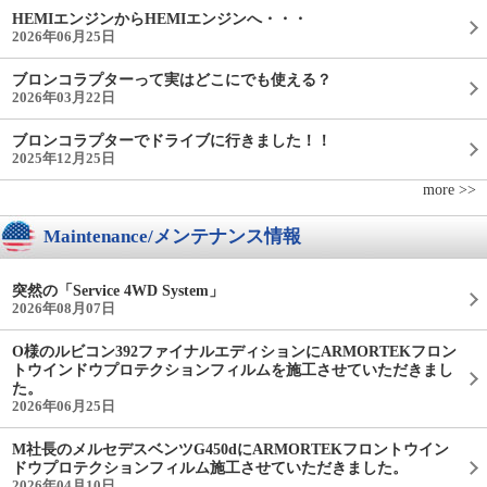
HEMIエンジンからHEMIエンジンへ・・・
2026年06月25日
ブロンコラプターって実はどこにでも使える？
2026年03月22日
ブロンコラプターでドライブに行きました！！
2025年12月25日
more >>
Maintenance/メンテナンス情報
突然の「Service 4WD System」
2026年08月07日
O様のルビコン392ファイナルエディションにARMORTEKフロン
トウインドウプロテクションフィルムを施工させていただきまし
た。
2026年06月25日
M社長のメルセデスベンツG450dにARMORTEKフロントウイン
ドウプロテクションフィルム施工させていただきました。
2026年04月10日