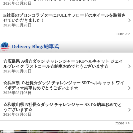
2026年05月30日
K社長のブロンコラプターにFUELオフロードのホイールを装着さ
せていただきました！
2026年05月26日
more >>
Delivery Blog/納車式
☆広島県 A様☆ダッジ チャレンジャー SRTヘルキャット ジェイ
ルブレイク ラストコール☆納車おめでとうございます☆
2026年08月08日
☆兵庫県 Ｏ社長☆ダッジ チャレンジャー SRTヘルキャット ワイ
ドボディ☆納車おめでとうございます☆
2026年08月06日
☆和歌山県 N社長☆ダッジ チャレンジャー SXT☆納車おめでと
うございます☆
2026年08月06日
more >>