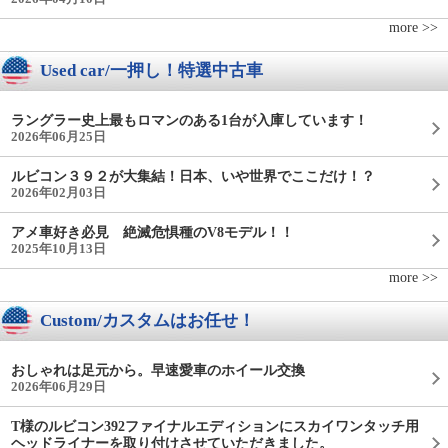
more >>
Used car/一押し！特選中古車
ラングラー史上最もロマンのある1台が入庫しています！
2026年06月25日
ルビコン３９２が大集結！日本、いや世界でここだけ！？
2026年02月03日
アメ車好き必見 絶滅危惧種のV8モデル！！
2025年10月13日
more >>
Custom/カスタムはお任せ！
おしゃれは足元から。早速愛車のホイール交換
2026年06月29日
T様のルビコン392ファイナルエディションにスカイワンタッチ用
ヘッドライナーを取り付けさせていただきました。