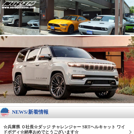
NEWS/新着情報
☆兵庫県 Ｏ社長☆ダッジ チャレンジャー SRTヘルキャット ワイ
ドボディ☆納車おめでとうございます☆