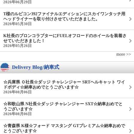
2026年06月29日
T様のルビコン392ファイナルエディションにスカイワンタッチ用
ヘッドライナーを取り付けさせていただきました。
2026年05月30日
K社長のブロンコラプターにFUELオフロードのホイールを装着さ
せていただきました！
2026年05月26日
more >>
Delivery Blog/納車式
☆兵庫県 Ｏ社長☆ダッジ チャレンジャー SRTヘルキャット ワイ
ドボディ☆納車おめでとうございます☆
2026年08月06日
☆和歌山県 N社長☆ダッジ チャレンジャー SXT☆納車おめでと
うございます☆
2026年08月06日
☆青森県 K様☆フォード マスタング GTプレミアム☆納車おめで
とうございます☆