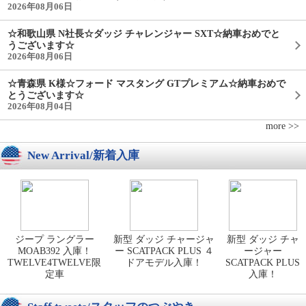
2026年08月06日
☆和歌山県 N社長☆ダッジ チャレンジャー SXT☆納車おめでと
うございます☆
2026年08月06日
☆青森県 K様☆フォード マスタング GTプレミアム☆納車おめで
とうございます☆
2026年08月04日
more >>
New Arrival/新着入庫
ジープ ラングラー
新型 ダッジ チャージャ
新型 ダッジ チャ
MOAB392 入庫！
ー SCATPACK PLUS ４
ージャー
TWELVE4TWELVE限
ドアモデル入庫！
SCATPACK PLUS
定車
入庫！