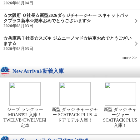
2026年08月04日
☆大阪府 Ｏ社長☆新型2026ダッジチャージャー スキャットパッ
クプラス新車☆納車おめでとうございます☆
2026年08月03日
☆兵庫県Ｔ社長☆スズキ ジムニーノマド☆納車おめでとうござい
ます☆
2026年08月03日
more >>
New Arrival/新着入庫
ジープ ラングラー
新型 ダッジ チャージャ
新型 ダッジ チャ
MOAB392 入庫！
ー SCATPACK PLUS ４
ージャー
TWELVE4TWELVE限
ドアモデル入庫！
SCATPACK PLUS
定車
入庫！