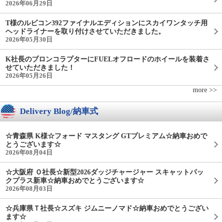
2026年06月29日
T様のルビコン392ファイナルエディションにスカイワンタッチ用
ヘッドライナーを取り付けさせていただきました。
2026年05月30日
K社長のブロンコラプターにFUELオフロードのホイールを装着さ
せていただきました！
2026年05月26日
more >>
Delivery Blog/納車式
☆青森県 K様☆フォード マスタング GTプレミアム☆納車おめで
とうございます☆
2026年08月04日
☆大阪府 Ｏ社長☆新型2026ダッジチャージャー スキャットパッ
クプラス新車☆納車おめでとうございます☆
2026年08月03日
☆兵庫県Ｔ社長☆スズキ ジムニーノマド☆納車おめでとうござい
ます☆