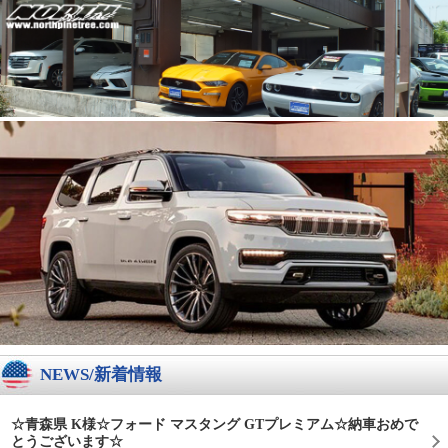
NEWS/新着情報
☆青森県 K様☆フォード マスタング GTプレミアム☆納車おめで
とうございます☆