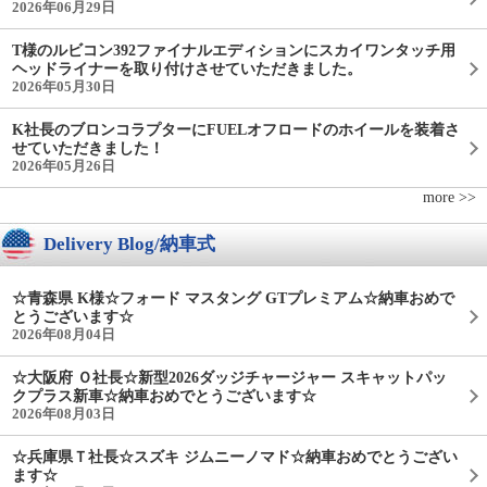
2026年06月29日
T様のルビコン392ファイナルエディションにスカイワンタッチ用
ヘッドライナーを取り付けさせていただきました。
2026年05月30日
K社長のブロンコラプターにFUELオフロードのホイールを装着さ
せていただきました！
2026年05月26日
more >>
Delivery Blog/納車式
☆青森県 K様☆フォード マスタング GTプレミアム☆納車おめで
とうございます☆
2026年08月04日
☆大阪府 Ｏ社長☆新型2026ダッジチャージャー スキャットパッ
クプラス新車☆納車おめでとうございます☆
2026年08月03日
☆兵庫県Ｔ社長☆スズキ ジムニーノマド☆納車おめでとうござい
ます☆