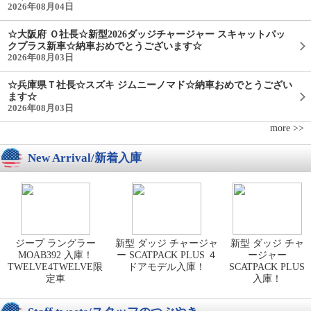
2026年08月04日
☆大阪府 Ｏ社長☆新型2026ダッジチャージャー スキャットパッ
クプラス新車☆納車おめでとうございます☆
2026年08月03日
☆兵庫県Ｔ社長☆スズキ ジムニーノマド☆納車おめでとうござい
ます☆
2026年08月03日
more >>
New Arrival/新着入庫
ジープ ラングラー
新型 ダッジ チャージャ
新型 ダッジ チャ
MOAB392 入庫！
ー SCATPACK PLUS ４
ージャー
TWELVE4TWELVE限
ドアモデル入庫！
SCATPACK PLUS
定車
入庫！