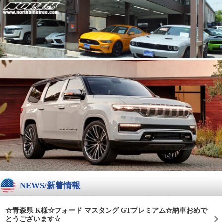
NEWS/新着情報
☆青森県 K様☆フォード マスタング GTプレミアム☆納車おめで
とうございます☆