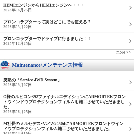
HEMIエンジンからHEMIエンジンへ・・・
2026年06月25日
ブロンコラプターって実はどこにでも使える？
2026年03月22日
ブロンコラプターでドライブに行きました！！
2025年12月25日
more >>
Maintenance/メンテナンス情報
突然の「Service 4WD System」
2026年08月07日
O様のルビコン392ファイナルエディションにARMORTEKフロン
トウインドウプロテクションフィルムを施工させていただきまし
た。
2026年06月25日
M社長のメルセデスベンツG450dにARMORTEKフロントウイン
ドウプロテクションフィルム施工させていただきました。
2026年04月10日