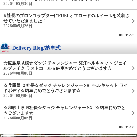
2026年05月30日
K社長のブロンコラプターにFUELオフロードのホイールを装着さ
せていただきました！
2026年05月26日
more >>
Delivery Blog/納車式
☆広島県 A様☆ダッジ チャレンジャー SRTヘルキャット ジェイ
ルブレイク ラストコール☆納車おめでとうございます☆
2026年08月08日
☆兵庫県 Ｏ社長☆ダッジ チャレンジャー SRTヘルキャット ワイ
ドボディ☆納車おめでとうございます☆
2026年08月06日
☆和歌山県 N社長☆ダッジ チャレンジャー SXT☆納車おめでと
うございます☆
2026年08月06日
more >>