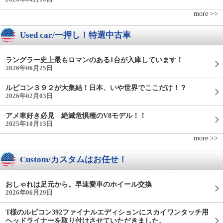
more >>
Used car/一押し！特選中古車
ラングラー史上最もロマンのある1台が入庫しています！
2026年06月25日
ルビコン３９２が大集結！日本、いや世界でここだけ！？
2026年02月03日
アメ車好き必見 絶滅危惧種のV8モデル！！
2025年10月13日
more >>
Custom/カスタムはお任せ！
おしゃれは足元から。早速愛車のホイール交換
2026年06月29日
T様のルビコン392ファイナルエディションにスカイワンタッチ用
ヘッドライナーを取り付けさせていただきました。