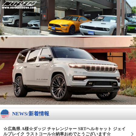
NEWS/新着情報
☆広島県 A様☆ダッジ チャレンジャー SRTヘルキャット ジェイ
ルブレイク ラストコール☆納車おめでとうございます☆