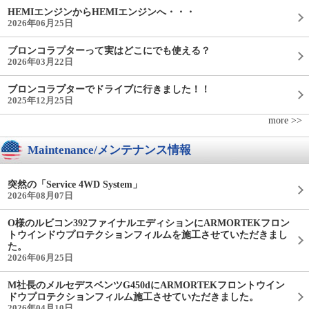
HEMIエンジンからHEMIエンジンへ・・・
2026年06月25日
ブロンコラプターって実はどこにでも使える？
2026年03月22日
ブロンコラプターでドライブに行きました！！
2025年12月25日
more >>
Maintenance/メンテナンス情報
突然の「Service 4WD System」
2026年08月07日
O様のルビコン392ファイナルエディションにARMORTEKフロン
トウインドウプロテクションフィルムを施工させていただきまし
た。
2026年06月25日
M社長のメルセデスベンツG450dにARMORTEKフロントウイン
ドウプロテクションフィルム施工させていただきました。
2026年04月10日