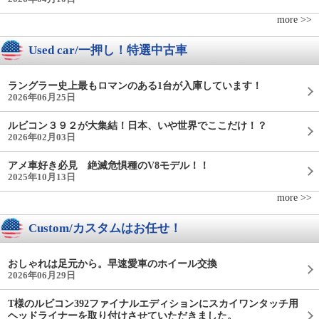
more >>
Used car/一押し！特選中古車
ラングラー史上最もロマンのある1台が入庫しています！
2026年06月25日
ルビコン３９２が大集結！日本、いや世界でここだけ！？
2026年02月03日
アメ車好き必見 絶滅危惧種のV8モデル！！
2025年10月13日
more >>
Custom/カスタムはお任せ！
おしゃれは足元から。早速愛車のホイール交換
2026年06月29日
T様のルビコン392ファイナルエディションにスカイワンタッチ用
ヘッドライナーを取り付けさせていただきました。