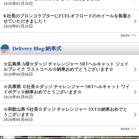
2026年05月30日
K社長のブロンコラプターにFUELオフロードのホイールを装着さ
せていただきました！
2026年05月26日
more >>
Delivery Blog/納車式
☆広島県 A様☆ダッジ チャレンジャー SRTヘルキャット ジェイ
ルブレイク ラストコール☆納車おめでとうございます☆
2026年08月08日
☆兵庫県 Ｏ社長☆ダッジ チャレンジャー SRTヘルキャット ワイ
ドボディ☆納車おめでとうございます☆
2026年08月06日
☆和歌山県 N社長☆ダッジ チャレンジャー SXT☆納車おめでと
うございます☆
2026年08月06日
more >>