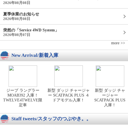
2026年08月08日
夏季休業のお知らせ
2026年08月08日
突然の「Service 4WD System」
2026年08月07日
more >>
New Arrival/新着入庫
ジープ ラングラー
新型 ダッジ チャージャ
新型 ダッジ チャ
MOAB392 入庫！
ー SCATPACK PLUS ４
ージャー
TWELVE4TWELVE限
ドアモデル入庫！
SCATPACK PLUS
定車
入庫！
Staff tweets/スタッフのつぶやき。。