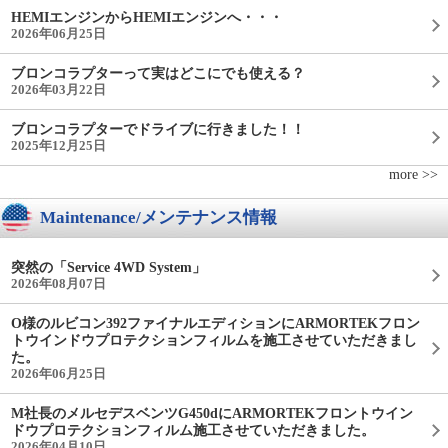
HEMIエンジンからHEMIエンジンへ・・・
2026年06月25日
ブロンコラプターって実はどこにでも使える？
2026年03月22日
ブロンコラプターでドライブに行きました！！
2025年12月25日
more >>
Maintenance/メンテナンス情報
突然の「Service 4WD System」
2026年08月07日
O様のルビコン392ファイナルエディションにARMORTEKフロン
トウインドウプロテクションフィルムを施工させていただきまし
た。
2026年06月25日
M社長のメルセデスベンツG450dにARMORTEKフロントウイン
ドウプロテクションフィルム施工させていただきました。
2026年04月10日