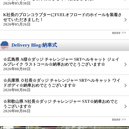
2026年05月30日
K社長のブロンコラプターにFUELオフロードのホイールを装着さ
せていただきました！
2026年05月26日
more >>
Delivery Blog/納車式
☆広島県 A様☆ダッジ チャレンジャー SRTヘルキャット ジェイ
ルブレイク ラストコール☆納車おめでとうございます☆
2026年08月08日
☆兵庫県 Ｏ社長☆ダッジ チャレンジャー SRTヘルキャット ワイ
ドボディ☆納車おめでとうございます☆
2026年08月06日
☆和歌山県 N社長☆ダッジ チャレンジャー SXT☆納車おめでと
うございます☆
2026年08月06日
more >>