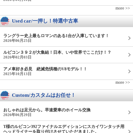
more >>
Used car/一押し！特選中古車
ラングラー史上最もロマンのある1台が入庫しています！
2026年06月25日
ルビコン３９２が大集結！日本、いや世界でここだけ！？
2026年02月03日
アメ車好き必見 絶滅危惧種のV8モデル！！
2025年10月13日
more >>
Custom/カスタムはお任せ！
おしゃれは足元から。早速愛車のホイール交換
2026年06月29日
T様のルビコン392ファイナルエディションにスカイワンタッチ用
ヘッドライナーを取り付けさせていただきました。