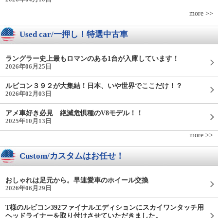
more >>
Used car/一押し！特選中古車
ラングラー史上最もロマンのある1台が入庫しています！
2026年06月25日
ルビコン３９２が大集結！日本、いや世界でここだけ！？
2026年02月03日
アメ車好き必見 絶滅危惧種のV8モデル！！
2025年10月13日
more >>
Custom/カスタムはお任せ！
おしゃれは足元から。早速愛車のホイール交換
2026年06月29日
T様のルビコン392ファイナルエディションにスカイワンタッチ用
ヘッドライナーを取り付けさせていただきました。