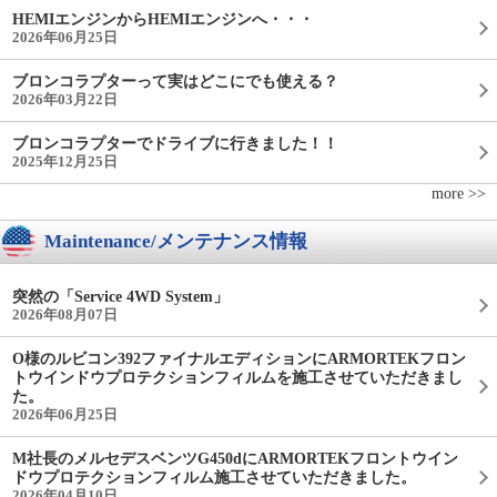
HEMIエンジンからHEMIエンジンへ・・・
2026年06月25日
ブロンコラプターって実はどこにでも使える？
2026年03月22日
ブロンコラプターでドライブに行きました！！
2025年12月25日
more >>
Maintenance/メンテナンス情報
突然の「Service 4WD System」
2026年08月07日
O様のルビコン392ファイナルエディションにARMORTEKフロン
トウインドウプロテクションフィルムを施工させていただきまし
た。
2026年06月25日
M社長のメルセデスベンツG450dにARMORTEKフロントウイン
ドウプロテクションフィルム施工させていただきました。
2026年04月10日