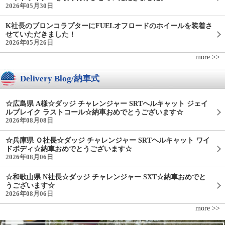
2026年05月30日
K社長のブロンコラプターにFUELオフロードのホイールを装着さ
せていただきました！
2026年05月26日
more >>
Delivery Blog/納車式
☆広島県 A様☆ダッジ チャレンジャー SRTヘルキャット ジェイ
ルブレイク ラストコール☆納車おめでとうございます☆
2026年08月08日
☆兵庫県 Ｏ社長☆ダッジ チャレンジャー SRTヘルキャット ワイ
ドボディ☆納車おめでとうございます☆
2026年08月06日
☆和歌山県 N社長☆ダッジ チャレンジャー SXT☆納車おめでと
うございます☆
2026年08月06日
more >>