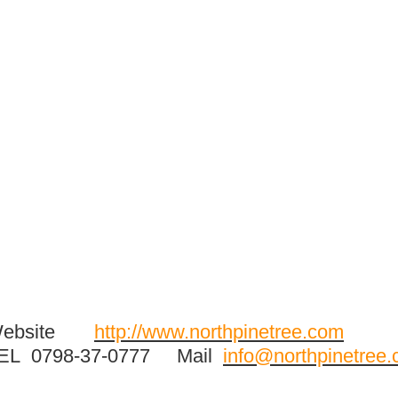
Website
http://www.northpinetree.com
EL 0798-37-0777 Mail
info@northpinetree