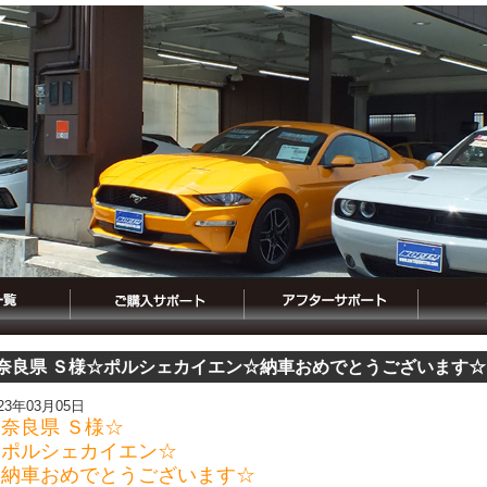
奈良県 Ｓ様☆ポルシェカイエン☆納車おめでとうございます☆
023年03月05日
奈良県 Ｓ様☆
☆ポルシェカイエン☆
☆納車おめでとうございます☆