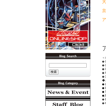
＜
◆
◆
◆
◆
◆
◆
◆
◆
◆
◆
◆
◆