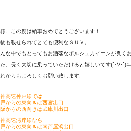
Ｓ様、この度は納車おめでとうございます！
荷物も載せられてとても便利なＳＵＶ。
そんな中でもとってもお洒落なポルシェカイエンが良く
た、長く大切に乗っていただけると嬉しいです(´･∀･`)ﾆｺ
これからもよろしくお願い致します。
阪神高速神戸線では
神戸からの東向きは西宮出口
大阪からの西向きは武庫川出口
阪神高速湾岸線なら
神戸からの東向きは南芦屋浜出口