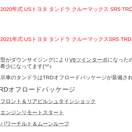
「
2020年式 USトヨタ タンドラ クルーマックス SR5 
「
2021年式 USトヨタ タンドラ クルーマックスSR5 T
新型がダウンサイジングにより
V6ツインターボ
になった
希少になってます(^^♪
展示車のタンドラは
TRDオフロードパッケージ
が装備さ
TRDオフロードパッケージ
・
フロント＆リアビルシュタインショック
・
エンジンリモートスタート
・
パワーチルト＆ムーンルーフ