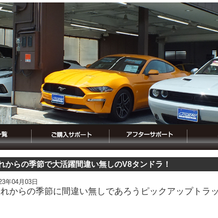
れからの季節で大活躍間違い無しのV8タンドラ！
023年04月03日
これからの季節に間違い無しであろうピックアップトラ