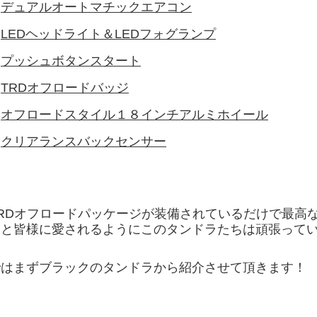
・
デュアルオートマチックエアコン
・
LEDヘッドライト＆LEDフォグランプ
・
プッシュボタンスタート
・
TRDオフロードバッジ
・
オフロードスタイル１８インチアルミホイール
・
クリアランスバックセンサー
TRDオフロードパッケージが装備されているだけで最高
っと皆様に愛されるよう
にこのタンドラたちは頑張って
ではまずブラックのタンドラから紹介させて頂きます！