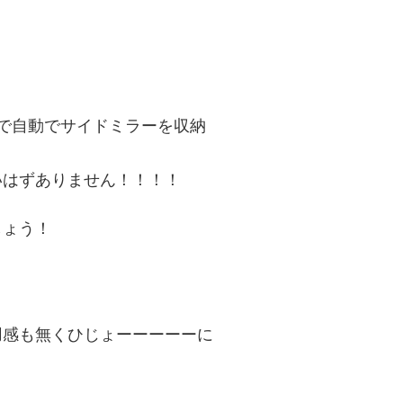
で自動でサイドミラーを収納
いはずありません！！！！
しょう！
用感も無くひじょーーーーーに