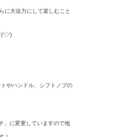
さらに大迫力にして楽しむこと
◇')ゞ
ートやハンドル、シフトノブの
ンチ」に変更していますので地
ます！