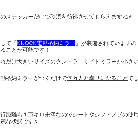
このステッカーだけで砂漠を彷彿させてもらえますね♬
そして「
KNOCK電動格納ミラー
」が装備されていますの
することが可能です！
これだけ大きいサイズのタンドラ、サイドミラーが小さ
電動格納ミラーがつくだけで
何万人と幸せになること
で
走行距離も１万キロ未満なのでシートやシフトノブの使
綺麗な状態です♬