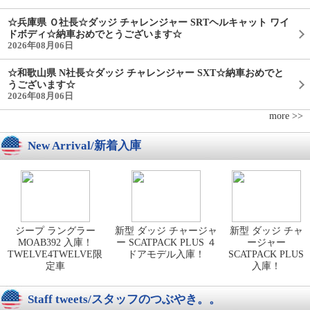
☆兵庫県 Ｏ社長☆ダッジ チャレンジャー SRTヘルキャット ワイ
ドボディ☆納車おめでとうございます☆
2026年08月06日
☆和歌山県 N社長☆ダッジ チャレンジャー SXT☆納車おめでと
うございます☆
2026年08月06日
more >>
New Arrival/新着入庫
ジープ ラングラー
新型 ダッジ チャージャ
新型 ダッジ チャ
MOAB392 入庫！
ー SCATPACK PLUS ４
ージャー
TWELVE4TWELVE限
ドアモデル入庫！
SCATPACK PLUS
定車
入庫！
Staff tweets/スタッフのつぶやき。。