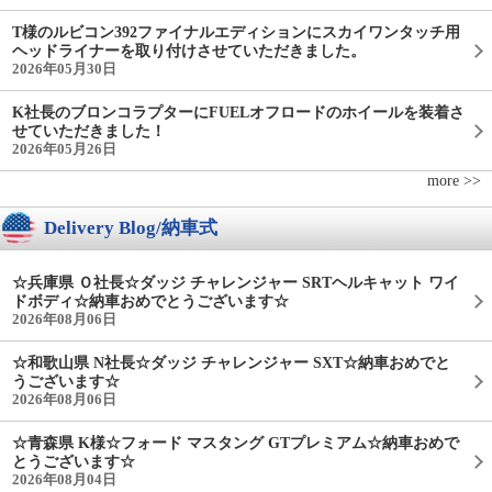
T様のルビコン392ファイナルエディションにスカイワンタッチ用
ヘッドライナーを取り付けさせていただきました。
2026年05月30日
K社長のブロンコラプターにFUELオフロードのホイールを装着さ
せていただきました！
2026年05月26日
more >>
Delivery Blog/納車式
☆兵庫県 Ｏ社長☆ダッジ チャレンジャー SRTヘルキャット ワイ
ドボディ☆納車おめでとうございます☆
2026年08月06日
☆和歌山県 N社長☆ダッジ チャレンジャー SXT☆納車おめでと
うございます☆
2026年08月06日
☆青森県 K様☆フォード マスタング GTプレミアム☆納車おめで
とうございます☆
2026年08月04日