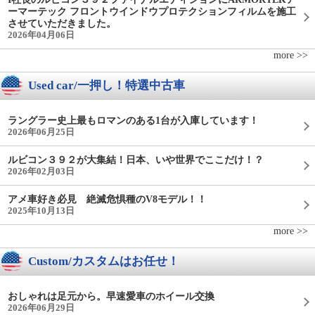
ーマーテック フロントウインドウプロテクションフィルムを施工
させていただきました。
2026年04月06日
more >>
Used car/一押し！特選中古車
ラングラー史上最もロマンのある1台が入庫しています！
2026年06月25日
ルビコン３９２が大集結！日本、いや世界でここだけ！？
2026年02月03日
アメ車好き必見 絶滅危惧種のV8モデル！！
2025年10月13日
more >>
Custom/カスタムはお任せ！
おしゃれは足元から。早速愛車のホイール交換
2026年06月29日