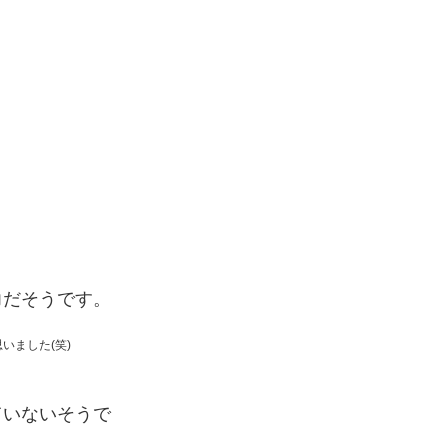
力だそうです。
いました(笑)
ていないそうで