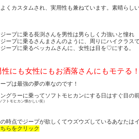
よくカスタムされ、実用性も兼ねています。素晴らしいセン
★ジープに乗る長渕さんを男性は男らしく力強いと憧れ
★ジープに乗るさんまさんのように、周りにハイクラス
★ジープに乗るベッカムさんに、女性は目を♡にする。
男性にも女性にもお洒落さんにもモテる
ジープは最強の夢の車なのです！
ラングラーに乗ってソフトモヒカンにする日はすぐ目の
ソフトモヒカン懐かしい笑）
この時点でジープが欲しくてウズウズしているあなたは
こちらをクリック