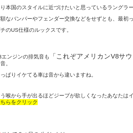
より本国のスタイルに近づけたいと思っているラングラ
高額なバンパーやフェンダー交換などをせずとも、最初
ガチのUS仕様のルックスです。
「これぞアメリカンV8サ
8エンジンの排気音も
た音。
やっぱりイケてる車は音から違いますね。
もう喉から手が出るほどジープが欲しくなったあなたは
こちらをクリック