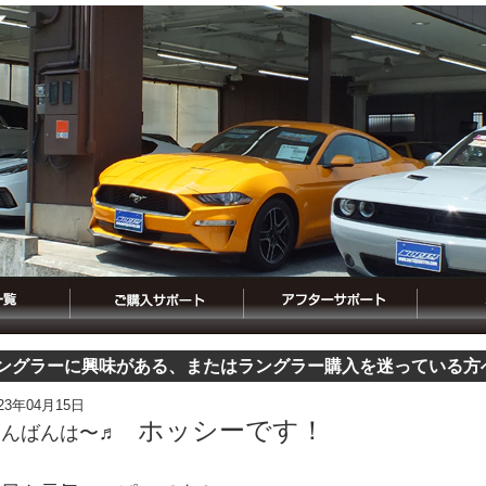
ングラーに興味がある、またはラングラー購入を迷っている方
023年04月15日
ホッシーです！
こんばんは〜♬