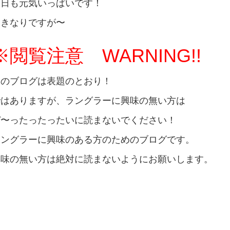
今日も元気いっぱいです！
いきなりですが〜
※閲覧注意 WARNING!!
このブログは表題のとおり！
ではありますが、ラングラーに興味の無い方は
ぜ〜ったったったいに読まないでください！
ラングラーに興味のある方のためのブログです。
興味の無い方は絶対に読まないようにお願いします。