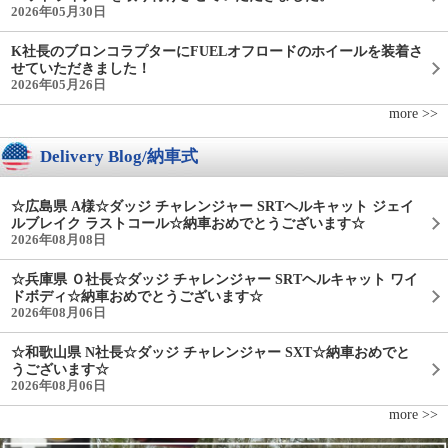
2026年05月30日
K社長のブロンコラプターにFUELオフロードのホイールを装着さ
せていただきました！
2026年05月26日
more >>
Delivery Blog/納車式
☆広島県 A様☆ダッジ チャレンジャー SRTヘルキャット ジェイ
ルブレイク ラストコール☆納車おめでとうございます☆
2026年08月08日
☆兵庫県 Ｏ社長☆ダッジ チャレンジャー SRTヘルキャット ワイ
ドボディ☆納車おめでとうございます☆
2026年08月06日
☆和歌山県 N社長☆ダッジ チャレンジャー SXT☆納車おめでと
うございます☆
2026年08月06日
more >>