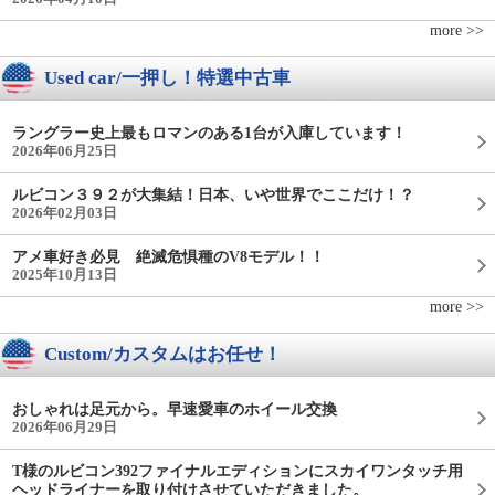
more >>
Used car/一押し！特選中古車
ラングラー史上最もロマンのある1台が入庫しています！
2026年06月25日
ルビコン３９２が大集結！日本、いや世界でここだけ！？
2026年02月03日
アメ車好き必見 絶滅危惧種のV8モデル！！
2025年10月13日
more >>
Custom/カスタムはお任せ！
おしゃれは足元から。早速愛車のホイール交換
2026年06月29日
T様のルビコン392ファイナルエディションにスカイワンタッチ用
ヘッドライナーを取り付けさせていただきました。