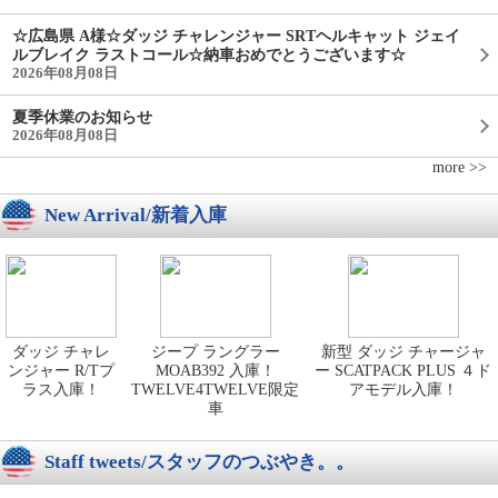
☆広島県 A様☆ダッジ チャレンジャー SRTヘルキャット ジェイ
ルブレイク ラストコール☆納車おめでとうございます☆
2026年08月08日
夏季休業のお知らせ
2026年08月08日
more >>
New Arrival/新着入庫
ダッジ チャレ
ジープ ラングラー
新型 ダッジ チャージャ
ンジャー R/Tプ
MOAB392 入庫！
ー SCATPACK PLUS ４ド
ラス入庫！
TWELVE4TWELVE限定
アモデル入庫！
車
Staff tweets/スタッフのつぶやき。。