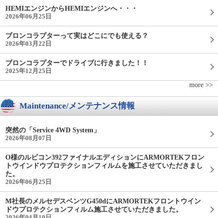
HEMIエンジンからHEMIエンジンへ・・・
2026年06月25日
ブロンコラプターって実はどこにでも使える？
2026年03月22日
ブロンコラプターでドライブに行きました！！
2025年12月25日
more >>
Maintenance/メンテナンス情報
突然の「Service 4WD System」
2026年08月07日
O様のルビコン392ファイナルエディションにARMORTEKフロン
トウインドウプロテクションフィルムを施工させていただきまし
た。
2026年06月25日
M社長のメルセデスベンツG450dにARMORTEKフロントウイン
ドウプロテクションフィルム施工させていただきました。
2026年04月10日