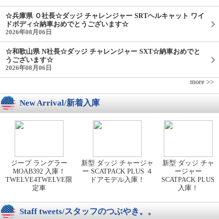
☆兵庫県 Ｏ社長☆ダッジ チャレンジャー SRTヘルキャット ワイ
ドボディ☆納車おめでとうございます☆
2026年08月06日
☆和歌山県 N社長☆ダッジ チャレンジャー SXT☆納車おめでと
うございます☆
2026年08月06日
more >>
New Arrival/新着入庫
ジープ ラングラー
新型 ダッジ チャージャ
新型 ダッジ チャ
MOAB392 入庫！
ー SCATPACK PLUS ４
ージャー
TWELVE4TWELVE限
ドアモデル入庫！
SCATPACK PLUS
定車
入庫！
Staff tweets/スタッフのつぶやき。。