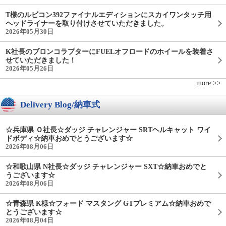
T様のルビコン392ファイナルエディションにスカイワンタッチ用
ヘッドライナーを取り付けさせていただきました。
2026年05月30日
K社長のブロンコラプターにFUELオフロードのホイールを装着さ
せていただきました！
2026年05月26日
more >>
Delivery Blog/納車式
☆兵庫県 Ｏ社長☆ダッジ チャレンジャー SRTヘルキャット ワイ
ドボディ☆納車おめでとうございます☆
2026年08月06日
☆和歌山県 N社長☆ダッジ チャレンジャー SXT☆納車おめでと
うございます☆
2026年08月06日
☆青森県 K様☆フォード マスタング GTプレミアム☆納車おめで
とうございます☆
2026年08月04日