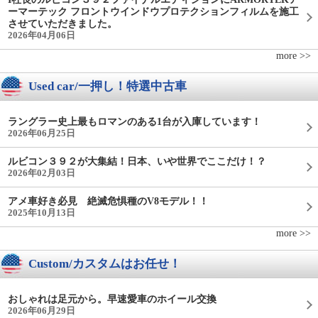
ーマーテック フロントウインドウプロテクションフィルムを施工
させていただきました。
2026年04月06日
more >>
Used car/一押し！特選中古車
ラングラー史上最もロマンのある1台が入庫しています！
2026年06月25日
ルビコン３９２が大集結！日本、いや世界でここだけ！？
2026年02月03日
アメ車好き必見 絶滅危惧種のV8モデル！！
2025年10月13日
more >>
Custom/カスタムはお任せ！
おしゃれは足元から。早速愛車のホイール交換
2026年06月29日