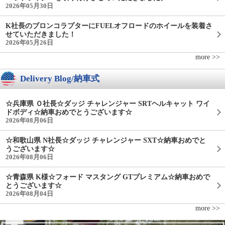
2026年05月30日
K社長のブロンコラプターにFUELオフロードのホイールを装着さ
せていただきました！
2026年05月26日
more >>
Delivery Blog/納車式
☆兵庫県 Ｏ社長☆ダッジ チャレンジャー SRTヘルキャット ワイ
ドボディ☆納車おめでとうございます☆
2026年08月06日
☆和歌山県 N社長☆ダッジ チャレンジャー SXT☆納車おめでと
うございます☆
2026年08月06日
☆青森県 K様☆フォード マスタング GTプレミアム☆納車おめで
とうございます☆
2026年08月04日
more >>