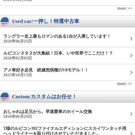
more >>
Used car/一押し！特選中古車
ラングラー史上最もロマンのある1台が入庫しています！
2026年06月25日
ルビコン３９２が大集結！日本、いや世界でここだけ！？
2026年02月03日
アメ車好き必見 絶滅危惧種のV8モデル！！
2025年10月13日
more >>
Custom/カスタムはお任せ！
おしゃれは足元から。早速愛車のホイール交換
2026年06月29日
T様のルビコン392ファイナルエディションにスカイワンタッチ用
ヘッドライナーを取り付けさせていただきました。