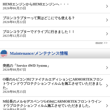
HEMIエンジンからHEMIエンジンへ・・・
2026年06月25日
ブロンコラプターって実はどこにでも使える？
2026年03月22日
ブロンコラプターでドライブに行きました！！
2025年12月25日
more >>
Maintenance/メンテナンス情報
突然の「Service 4WD System」
2026年08月07日
O様のルビコン392ファイナルエディションにARMORTEKフロン
トウインドウプロテクションフィルムを施工させていただきまし
た。
2026年06月25日
M社長のメルセデスベンツG450dにARMORTEKフロントウイン
ドウプロテクションフィルム施工させていただきました。
2026年04月10日