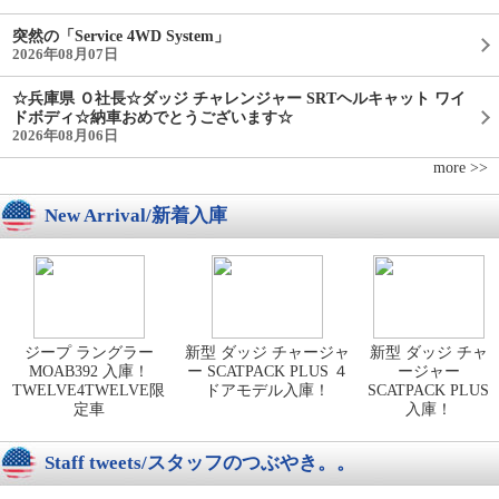
突然の「Service 4WD System」
2026年08月07日
☆兵庫県 Ｏ社長☆ダッジ チャレンジャー SRTヘルキャット ワイ
ドボディ☆納車おめでとうございます☆
2026年08月06日
more >>
New Arrival/新着入庫
ジープ ラングラー
新型 ダッジ チャージャ
新型 ダッジ チャ
MOAB392 入庫！
ー SCATPACK PLUS ４
ージャー
TWELVE4TWELVE限
ドアモデル入庫！
SCATPACK PLUS
定車
入庫！
Staff tweets/スタッフのつぶやき。。