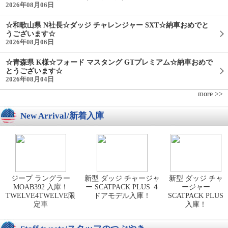
2026年08月06日
☆和歌山県 N社長☆ダッジ チャレンジャー SXT☆納車おめでと
うございます☆
2026年08月06日
☆青森県 K様☆フォード マスタング GTプレミアム☆納車おめで
とうございます☆
2026年08月04日
more >>
New Arrival/新着入庫
ジープ ラングラー
新型 ダッジ チャージャ
新型 ダッジ チャ
MOAB392 入庫！
ー SCATPACK PLUS ４
ージャー
TWELVE4TWELVE限
ドアモデル入庫！
SCATPACK PLUS
定車
入庫！