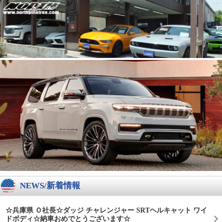
NEWS/新着情報
☆兵庫県 Ｏ社長☆ダッジ チャレンジャー SRTヘルキャット ワイ
ドボディ☆納車おめでとうございます☆