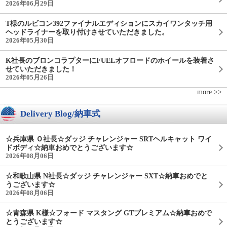
2026年06月29日
T様のルビコン392ファイナルエディションにスカイワンタッチ用
ヘッドライナーを取り付けさせていただきました。
2026年05月30日
K社長のブロンコラプターにFUELオフロードのホイールを装着さ
せていただきました！
2026年05月26日
more >>
Delivery Blog/納車式
☆兵庫県 Ｏ社長☆ダッジ チャレンジャー SRTヘルキャット ワイ
ドボディ☆納車おめでとうございます☆
2026年08月06日
☆和歌山県 N社長☆ダッジ チャレンジャー SXT☆納車おめでと
うございます☆
2026年08月06日
☆青森県 K様☆フォード マスタング GTプレミアム☆納車おめで
とうございます☆