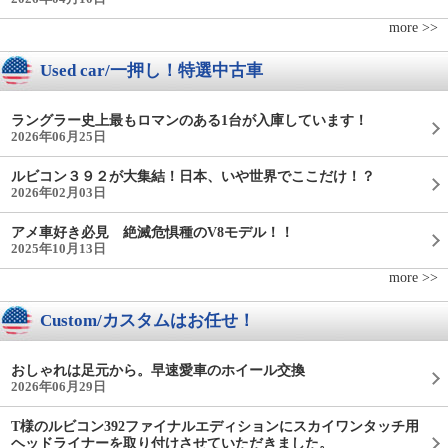
more >>
Used car/一押し！特選中古車
ラングラー史上最もロマンのある1台が入庫しています！
2026年06月25日
ルビコン３９２が大集結！日本、いや世界でここだけ！？
2026年02月03日
アメ車好き必見 絶滅危惧種のV8モデル！！
2025年10月13日
more >>
Custom/カスタムはお任せ！
おしゃれは足元から。早速愛車のホイール交換
2026年06月29日
T様のルビコン392ファイナルエディションにスカイワンタッチ用
ヘッドライナーを取り付けさせていただきました。