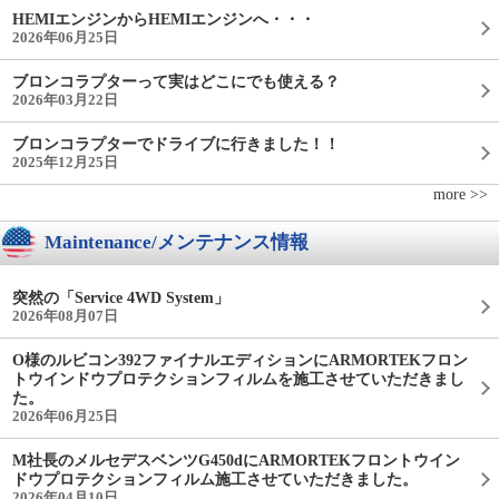
HEMIエンジンからHEMIエンジンへ・・・
2026年06月25日
ブロンコラプターって実はどこにでも使える？
2026年03月22日
ブロンコラプターでドライブに行きました！！
2025年12月25日
more >>
Maintenance/メンテナンス情報
突然の「Service 4WD System」
2026年08月07日
O様のルビコン392ファイナルエディションにARMORTEKフロン
トウインドウプロテクションフィルムを施工させていただきまし
た。
2026年06月25日
M社長のメルセデスベンツG450dにARMORTEKフロントウイン
ドウプロテクションフィルム施工させていただきました。
2026年04月10日