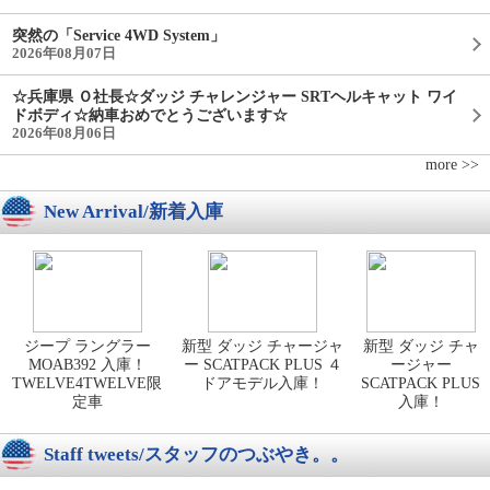
突然の「Service 4WD System」
2026年08月07日
☆兵庫県 Ｏ社長☆ダッジ チャレンジャー SRTヘルキャット ワイ
ドボディ☆納車おめでとうございます☆
2026年08月06日
more >>
New Arrival/新着入庫
ジープ ラングラー
新型 ダッジ チャージャ
新型 ダッジ チャ
MOAB392 入庫！
ー SCATPACK PLUS ４
ージャー
TWELVE4TWELVE限
ドアモデル入庫！
SCATPACK PLUS
定車
入庫！
Staff tweets/スタッフのつぶやき。。