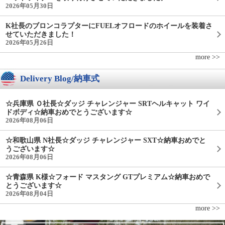
2026年05月30日
K社長のブロンコラプターにFUELオフロードのホイールを装着さ
せていただきました！
2026年05月26日
more >>
Delivery Blog/納車式
☆兵庫県 Ｏ社長☆ダッジ チャレンジャー SRTヘルキャット ワイ
ドボディ☆納車おめでとうございます☆
2026年08月06日
☆和歌山県 N社長☆ダッジ チャレンジャー SXT☆納車おめでと
うございます☆
2026年08月06日
☆青森県 K様☆フォード マスタング GTプレミアム☆納車おめで
とうございます☆
2026年08月04日
more >>