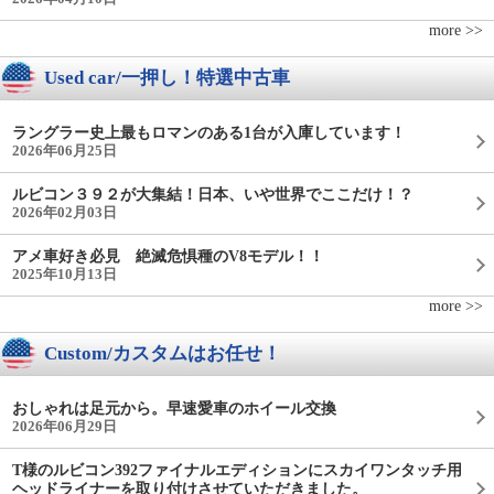
more >>
Used car/一押し！特選中古車
ラングラー史上最もロマンのある1台が入庫しています！
2026年06月25日
ルビコン３９２が大集結！日本、いや世界でここだけ！？
2026年02月03日
アメ車好き必見 絶滅危惧種のV8モデル！！
2025年10月13日
more >>
Custom/カスタムはお任せ！
おしゃれは足元から。早速愛車のホイール交換
2026年06月29日
T様のルビコン392ファイナルエディションにスカイワンタッチ用
ヘッドライナーを取り付けさせていただきました。