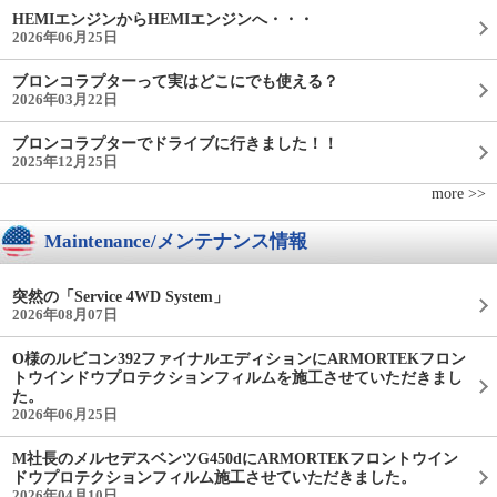
HEMIエンジンからHEMIエンジンへ・・・
2026年06月25日
ブロンコラプターって実はどこにでも使える？
2026年03月22日
ブロンコラプターでドライブに行きました！！
2025年12月25日
more >>
Maintenance/メンテナンス情報
突然の「Service 4WD System」
2026年08月07日
O様のルビコン392ファイナルエディションにARMORTEKフロン
トウインドウプロテクションフィルムを施工させていただきまし
た。
2026年06月25日
M社長のメルセデスベンツG450dにARMORTEKフロントウイン
ドウプロテクションフィルム施工させていただきました。
2026年04月10日