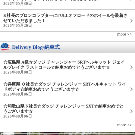
2026年05月30日
K社長のブロンコラプターにFUELオフロードのホイールを装着さ
せていただきました！
2026年05月26日
more >>
Delivery Blog/納車式
☆広島県 A様☆ダッジ チャレンジャー SRTヘルキャット ジェイ
ルブレイク ラストコール☆納車おめでとうございます☆
2026年08月08日
☆兵庫県 Ｏ社長☆ダッジ チャレンジャー SRTヘルキャット ワイ
ドボディ☆納車おめでとうございます☆
2026年08月06日
☆和歌山県 N社長☆ダッジ チャレンジャー SXT☆納車おめでと
うございます☆
2026年08月06日
more >>