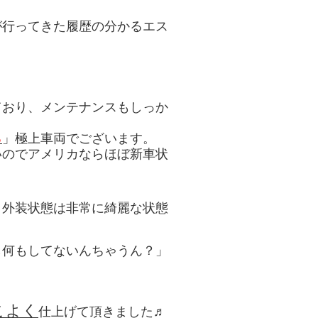
が行ってきた履歴の分かるエス
ており、メンテナンスもしっか
る
」極上車両でございます。
いのでアメリカならほぼ新車状
、外装状態は非常に綺麗な状態
し何もしてないんちゃうん？」
こよく
仕上げて頂きました♬