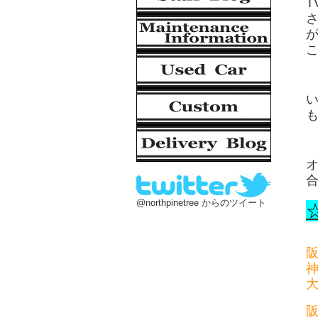
@northpinetree からのツイート