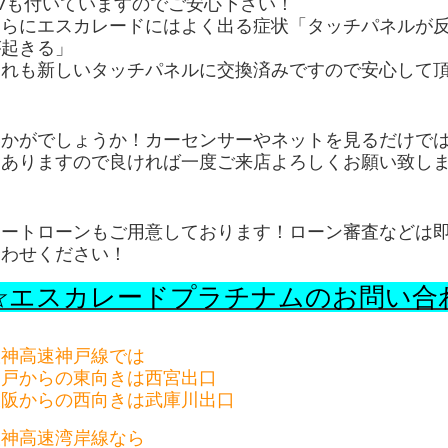
TVも付いていますのでご安心下さい！
さらにエスカレードにはよく出る症状「タッチパネルが
が起きる」
これも新しいタッチパネルに交換済みですので安心して
いかがでしょうか！カーセンサーやネットを見るだけで
もありますので良ければ一度ご来店よろしくお願い致し
オートローンもご用意しております！ローン審査などは
合わせください！
☆エスカレードプラチナムのお問い合
阪神高速神戸線では
神戸からの東向きは西宮出口
大阪からの西向きは武庫川出口
阪神高速湾岸線なら