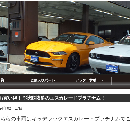
お買い得！？状態抜群のエスカレードプラチナム！
024年02月17日
こちらの車両はキャデラックエスカレードプラチナムで