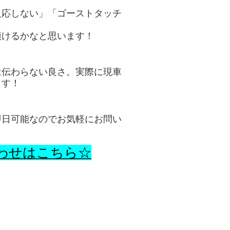
反応しない」「ゴーストタッチ
頂けるかなと思います！
は伝わらない良さ。実際に現車
ます！
即日可能なのでお気軽にお問い
わせはこちら☆