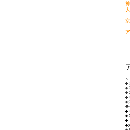
＜
◆
◆
◆
◆
◆
◆
◆
◆
◆
◆
◆