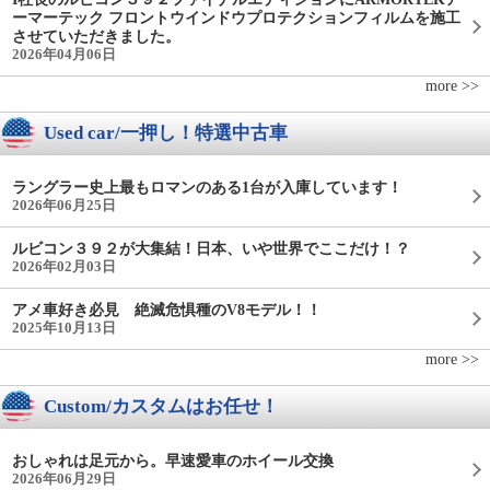
ーマーテック フロントウインドウプロテクションフィルムを施工
させていただきました。
2026年04月06日
more >>
Used car/一押し！特選中古車
ラングラー史上最もロマンのある1台が入庫しています！
2026年06月25日
ルビコン３９２が大集結！日本、いや世界でここだけ！？
2026年02月03日
アメ車好き必見 絶滅危惧種のV8モデル！！
2025年10月13日
more >>
Custom/カスタムはお任せ！
おしゃれは足元から。早速愛車のホイール交換
2026年06月29日