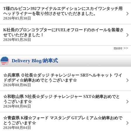
T様のルビコン392ファイナルエディションにスカイワンタッチ用
ヘッドライナーを取り付けさせていただきました。
2026年05月30日
K社長のブロンコラプターにFUELオフロードのホイールを装着さ
せていただきました！
2026年05月26日
more >>
Delivery Blog/納車式
☆兵庫県 Ｏ社長☆ダッジ チャレンジャー SRTヘルキャット ワイ
ドボディ☆納車おめでとうございます☆
2026年08月06日
☆和歌山県 N社長☆ダッジ チャレンジャー SXT☆納車おめでと
うございます☆
2026年08月06日
☆青森県 K様☆フォード マスタング GTプレミアム☆納車おめで
とうございます☆
2026年08月04日