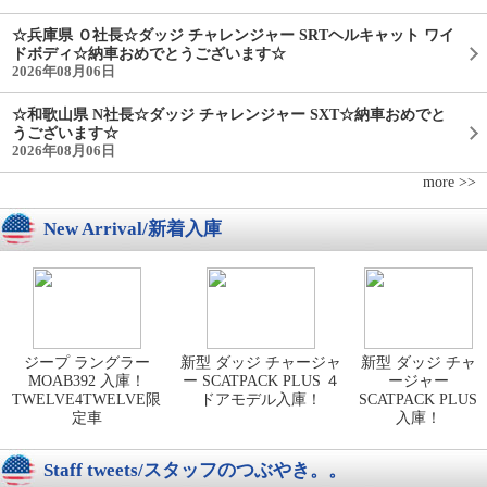
☆兵庫県 Ｏ社長☆ダッジ チャレンジャー SRTヘルキャット ワイ
ドボディ☆納車おめでとうございます☆
2026年08月06日
☆和歌山県 N社長☆ダッジ チャレンジャー SXT☆納車おめでと
うございます☆
2026年08月06日
more >>
New Arrival/新着入庫
ジープ ラングラー
新型 ダッジ チャージャ
新型 ダッジ チャ
MOAB392 入庫！
ー SCATPACK PLUS ４
ージャー
TWELVE4TWELVE限
ドアモデル入庫！
SCATPACK PLUS
定車
入庫！
Staff tweets/スタッフのつぶやき。。