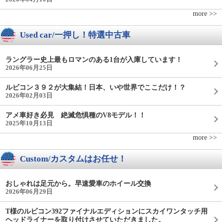
more >>
Used car/一押し！特選中古車
ラングラー史上最もロマンのある1台が入庫しています！
2026年06月25日
ルビコン３９２が大集結！日本、いや世界でここだけ！？
2026年02月03日
アメ車好き必見 絶滅危惧種のV8モデル！！
2025年10月13日
more >>
Custom/カスタムはお任せ！
おしゃれは足元から。早速愛車のホイール交換
2026年06月29日
T様のルビコン392ファイナルエディションにスカイワンタッチ用
ヘッドライナーを取り付けさせていただきました。