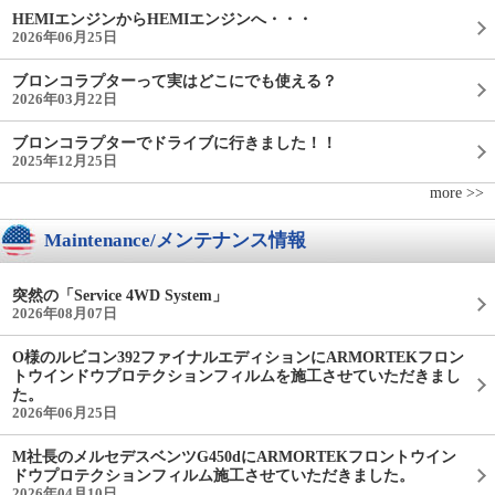
HEMIエンジンからHEMIエンジンへ・・・
2026年06月25日
ブロンコラプターって実はどこにでも使える？
2026年03月22日
ブロンコラプターでドライブに行きました！！
2025年12月25日
more >>
Maintenance/メンテナンス情報
突然の「Service 4WD System」
2026年08月07日
O様のルビコン392ファイナルエディションにARMORTEKフロン
トウインドウプロテクションフィルムを施工させていただきまし
た。
2026年06月25日
M社長のメルセデスベンツG450dにARMORTEKフロントウイン
ドウプロテクションフィルム施工させていただきました。
2026年04月10日