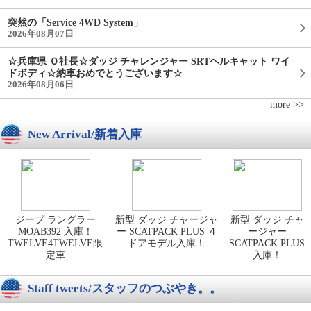
突然の「Service 4WD System」
2026年08月07日
☆兵庫県 Ｏ社長☆ダッジ チャレンジャー SRTヘルキャット ワイ
ドボディ☆納車おめでとうございます☆
2026年08月06日
more >>
New Arrival/新着入庫
ジープ ラングラー
新型 ダッジ チャージャ
新型 ダッジ チャ
MOAB392 入庫！
ー SCATPACK PLUS ４
ージャー
TWELVE4TWELVE限
ドアモデル入庫！
SCATPACK PLUS
定車
入庫！
Staff tweets/スタッフのつぶやき。。