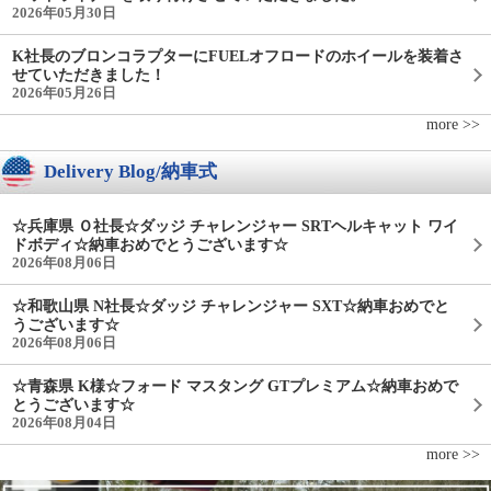
2026年05月30日
K社長のブロンコラプターにFUELオフロードのホイールを装着さ
せていただきました！
2026年05月26日
more >>
Delivery Blog/納車式
☆兵庫県 Ｏ社長☆ダッジ チャレンジャー SRTヘルキャット ワイ
ドボディ☆納車おめでとうございます☆
2026年08月06日
☆和歌山県 N社長☆ダッジ チャレンジャー SXT☆納車おめでと
うございます☆
2026年08月06日
☆青森県 K様☆フォード マスタング GTプレミアム☆納車おめで
とうございます☆
2026年08月04日
more >>