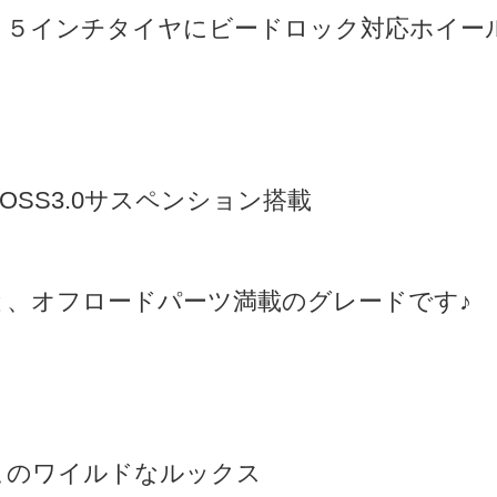
３５インチタイヤにビードロック対応ホイー
HOSS3.0サスペンション搭載
と、オフロードパーツ満載のグレードです♪
このワイルドなルックス