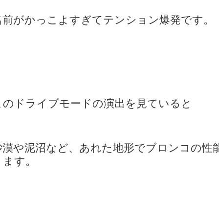
名前がかっこよすぎてテンション爆発です。
このドライブモードの演出を見ていると
砂漠や泥沼など、あれた地形でブロンコの性
ります。