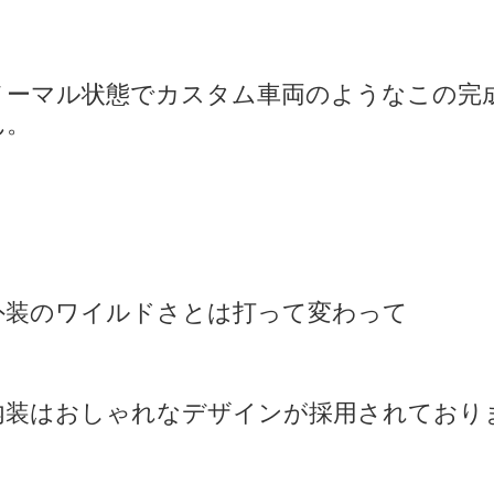
ノーマル状態でカスタム車両のようなこの完
ん。
外装のワイルドさとは打って変わって
内装はおしゃれなデザインが採用されており