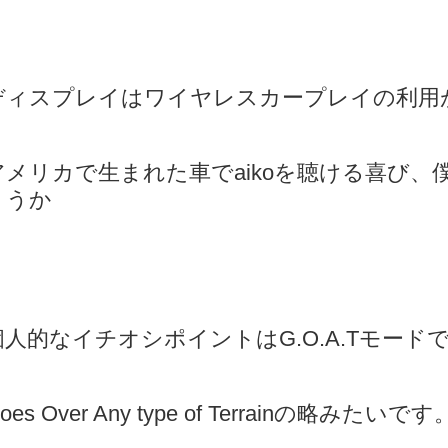
ディスプレイはワイヤレスカープレイの利用
アメリカで生まれた車でaikoを聴ける喜び
ょうか
個人的なイチオシポイントはG.O.A.Tモード
oes Over Any type of Terrainの略みたいです