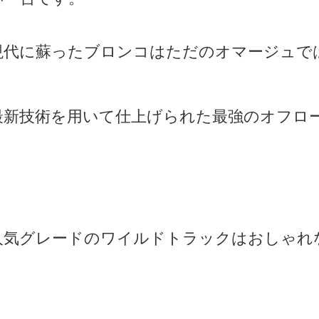
現代に蘇ったブロンコはただのオマージュで
最新技術を用いて仕上げられた最強のオフロ
人気グレードのワイルドトラックはおしゃれ