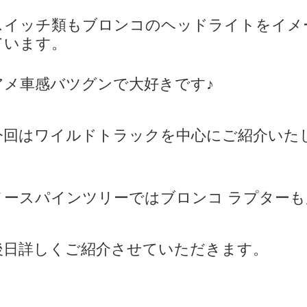
スイッチ類もブロンコのヘッドライトをイメ
ています。
アメ車感バツグンで大好きです♪
今回はワイルドトラックを中心にご紹介いた
ノースパインツリーではブロンコ ラプターも
後日詳しくご紹介させていただきます。