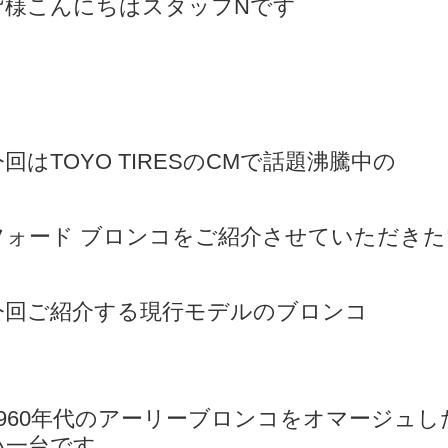
皆様こんにちはスタッフNです
今回はTOYO TIRESのCMで話題沸騰中の
フォード ブロンコをご紹介させていただき
今回ご紹介する現行モデルのブロンコ
1960年代のアーリーブロンコをオマージュ
い一台です。