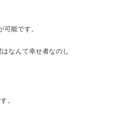
が可能です。
、僕はなんて幸せ者なのし
です。
。