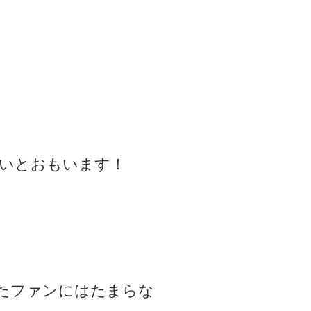
たいとおもいます！
したファンにはたまらな