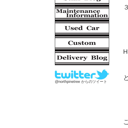
@northpinetree からのツイート