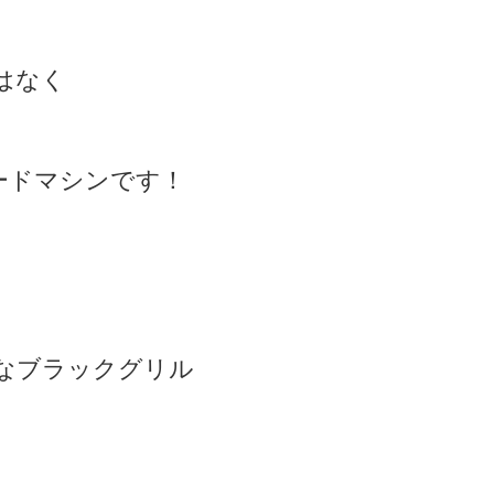
はなく
ードマシンです！
なブラックグリル