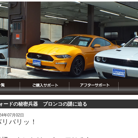
ォードの秘密兵器 ブロンコの謎に迫る
024年07月02日
バリバリッ！