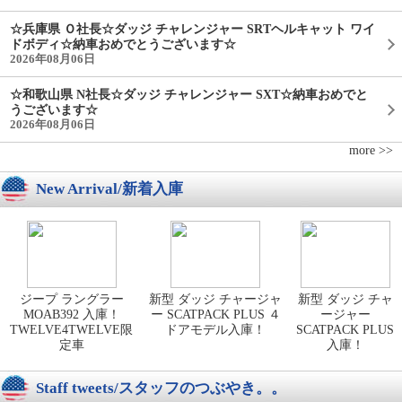
☆兵庫県 Ｏ社長☆ダッジ チャレンジャー SRTヘルキャット ワイ
ドボディ☆納車おめでとうございます☆
2026年08月06日
☆和歌山県 N社長☆ダッジ チャレンジャー SXT☆納車おめでと
うございます☆
2026年08月06日
more >>
New Arrival/新着入庫
ジープ ラングラー
新型 ダッジ チャージャ
新型 ダッジ チャ
MOAB392 入庫！
ー SCATPACK PLUS ４
ージャー
TWELVE4TWELVE限
ドアモデル入庫！
SCATPACK PLUS
定車
入庫！
Staff tweets/スタッフのつぶやき。。