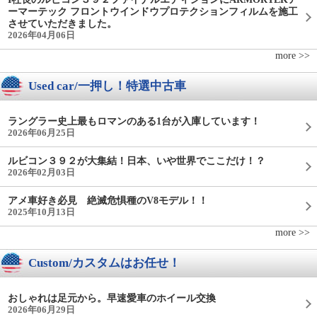
ーマーテック フロントウインドウプロテクションフィルムを施工
させていただきました。
2026年04月06日
more >>
Used car/一押し！特選中古車
ラングラー史上最もロマンのある1台が入庫しています！
2026年06月25日
ルビコン３９２が大集結！日本、いや世界でここだけ！？
2026年02月03日
アメ車好き必見 絶滅危惧種のV8モデル！！
2025年10月13日
more >>
Custom/カスタムはお任せ！
おしゃれは足元から。早速愛車のホイール交換
2026年06月29日