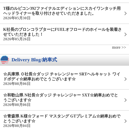
T様のルビコン392ファイナルエディションにスカイワンタッチ用
ヘッドライナーを取り付けさせていただきました。
2026年05月30日
K社長のブロンコラプターにFUELオフロードのホイールを装着さ
せていただきました！
2026年05月26日
more >>
Delivery Blog/納車式
☆兵庫県 Ｏ社長☆ダッジ チャレンジャー SRTヘルキャット ワイ
ドボディ☆納車おめでとうございます☆
2026年08月06日
☆和歌山県 N社長☆ダッジ チャレンジャー SXT☆納車おめでと
うございます☆
2026年08月06日
☆青森県 K様☆フォード マスタング GTプレミアム☆納車おめで
とうございます☆
2026年08月04日