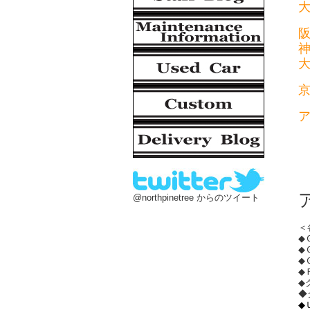
@northpinetree からのツイート
＜
◆
◆
◆
◆
◆
◆
◆