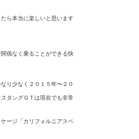
ったら本当に楽しいと思います
女関係なく乗ることができる快
かなり少なく２０１５年〜２０
マスタングＧＴは現在でも非常
ッケージ「カリフォルニアスペ