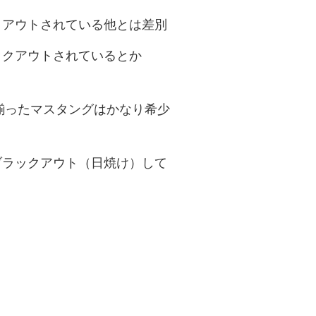
クアウトされている他とは差別
ックアウトされているとか
揃ったマスタングはかなり希少
ブラックアウト（日焼け）して