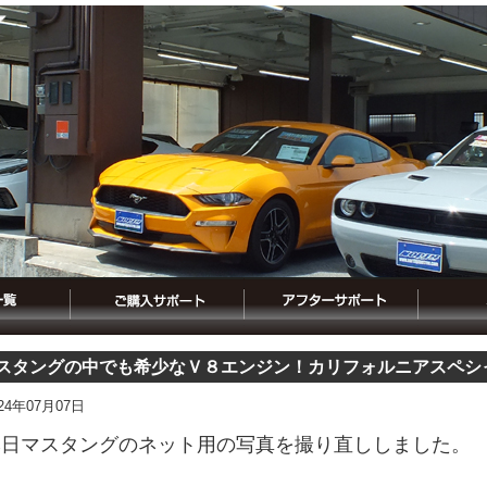
スタングの中でも希少なＶ８エンジン！カリフォルニアスペシ
024年07月07日
本日マスタングのネット用の写真を撮り直ししました。