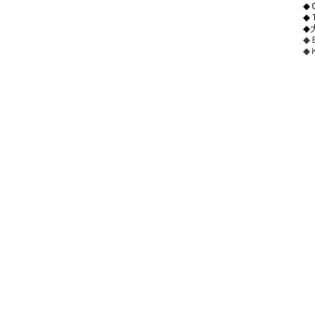
◆
◆
◆
◆
◆