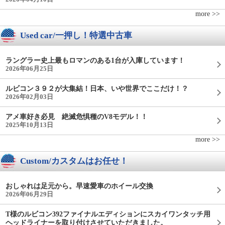
more >>
Used car/一押し！特選中古車
ラングラー史上最もロマンのある1台が入庫しています！
2026年06月25日
ルビコン３９２が大集結！日本、いや世界でここだけ！？
2026年02月03日
アメ車好き必見 絶滅危惧種のV8モデル！！
2025年10月13日
more >>
Custom/カスタムはお任せ！
おしゃれは足元から。早速愛車のホイール交換
2026年06月29日
T様のルビコン392ファイナルエディションにスカイワンタッチ用
ヘッドライナーを取り付けさせていただきました。