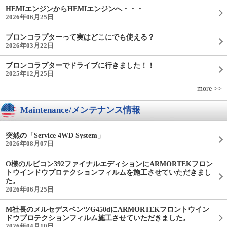
HEMIエンジンからHEMIエンジンへ・・・
2026年06月25日
ブロンコラプターって実はどこにでも使える？
2026年03月22日
ブロンコラプターでドライブに行きました！！
2025年12月25日
more >>
Maintenance/メンテナンス情報
突然の「Service 4WD System」
2026年08月07日
O様のルビコン392ファイナルエディションにARMORTEKフロン
トウインドウプロテクションフィルムを施工させていただきまし
た。
2026年06月25日
M社長のメルセデスベンツG450dにARMORTEKフロントウイン
ドウプロテクションフィルム施工させていただきました。
2026年04月10日