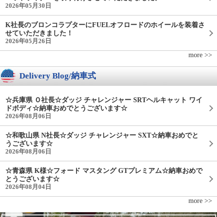
2026年05月30日
K社長のブロンコラプターにFUELオフロードのホイールを装着さ
せていただきました！
2026年05月26日
more >>
Delivery Blog/納車式
☆兵庫県 Ｏ社長☆ダッジ チャレンジャー SRTヘルキャット ワイ
ドボディ☆納車おめでとうございます☆
2026年08月06日
☆和歌山県 N社長☆ダッジ チャレンジャー SXT☆納車おめでと
うございます☆
2026年08月06日
☆青森県 K様☆フォード マスタング GTプレミアム☆納車おめで
とうございます☆
2026年08月04日
more >>