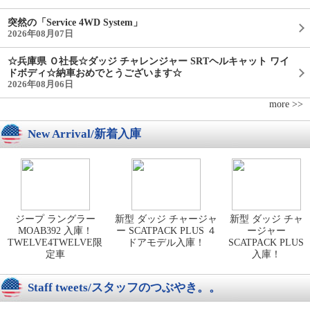
突然の「Service 4WD System」
2026年08月07日
☆兵庫県 Ｏ社長☆ダッジ チャレンジャー SRTヘルキャット ワイ
ドボディ☆納車おめでとうございます☆
2026年08月06日
more >>
New Arrival/新着入庫
ジープ ラングラー
新型 ダッジ チャージャ
新型 ダッジ チャ
MOAB392 入庫！
ー SCATPACK PLUS ４
ージャー
TWELVE4TWELVE限
ドアモデル入庫！
SCATPACK PLUS
定車
入庫！
Staff tweets/スタッフのつぶやき。。