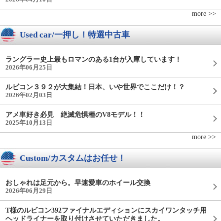
more >>
Used car/一押し！特選中古車
ラングラー史上最もロマンのある1台が入庫しています！
2026年06月25日
ルビコン３９２が大集結！日本、いや世界でここだけ！？
2026年02月03日
アメ車好き必見 絶滅危惧種のV8モデル！！
2025年10月13日
more >>
Custom/カスタムはお任せ！
おしゃれは足元から。早速愛車のホイール交換
2026年06月29日
T様のルビコン392ファイナルエディションにスカイワンタッチ用
ヘッドライナーを取り付けさせていただきました。