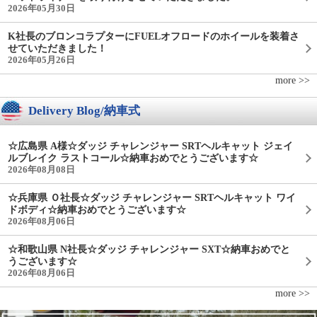
2026年05月30日
K社長のブロンコラプターにFUELオフロードのホイールを装着さ
せていただきました！
2026年05月26日
more >>
Delivery Blog/納車式
☆広島県 A様☆ダッジ チャレンジャー SRTヘルキャット ジェイ
ルブレイク ラストコール☆納車おめでとうございます☆
2026年08月08日
☆兵庫県 Ｏ社長☆ダッジ チャレンジャー SRTヘルキャット ワイ
ドボディ☆納車おめでとうございます☆
2026年08月06日
☆和歌山県 N社長☆ダッジ チャレンジャー SXT☆納車おめでと
うございます☆
2026年08月06日
more >>