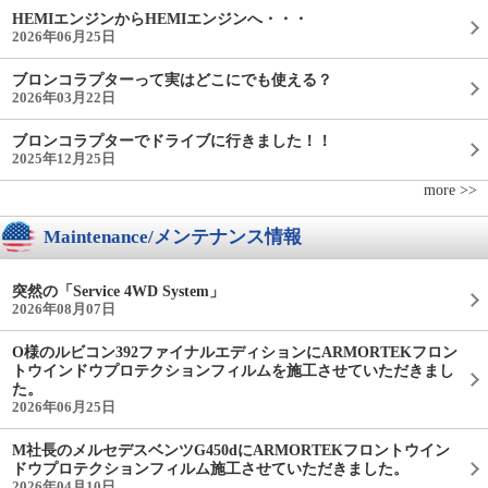
HEMIエンジンからHEMIエンジンへ・・・
2026年06月25日
ブロンコラプターって実はどこにでも使える？
2026年03月22日
ブロンコラプターでドライブに行きました！！
2025年12月25日
more >>
Maintenance/メンテナンス情報
突然の「Service 4WD System」
2026年08月07日
O様のルビコン392ファイナルエディションにARMORTEKフロン
トウインドウプロテクションフィルムを施工させていただきまし
た。
2026年06月25日
M社長のメルセデスベンツG450dにARMORTEKフロントウイン
ドウプロテクションフィルム施工させていただきました。
2026年04月10日