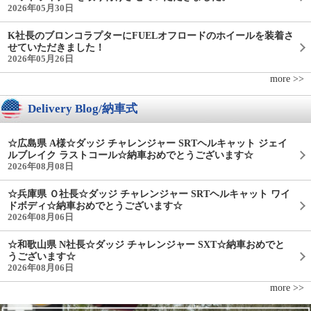
2026年05月30日
K社長のブロンコラプターにFUELオフロードのホイールを装着さ
せていただきました！
2026年05月26日
more >>
Delivery Blog/納車式
☆広島県 A様☆ダッジ チャレンジャー SRTヘルキャット ジェイ
ルブレイク ラストコール☆納車おめでとうございます☆
2026年08月08日
☆兵庫県 Ｏ社長☆ダッジ チャレンジャー SRTヘルキャット ワイ
ドボディ☆納車おめでとうございます☆
2026年08月06日
☆和歌山県 N社長☆ダッジ チャレンジャー SXT☆納車おめでと
うございます☆
2026年08月06日
more >>