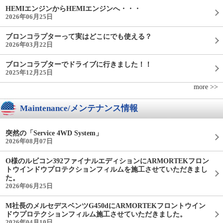
HEMIエンジンからHEMIエンジンへ・・・
2026年06月25日
ブロンコラプターって実はどこにでも使える？
2026年03月22日
ブロンコラプターでドライブに行きました！！
2025年12月25日
more >>
Maintenance/メンテナンス情報
突然の「Service 4WD System」
2026年08月07日
O様のルビコン392ファイナルエディションにARMORTEKフロン
トウインドウプロテクションフィルムを施工させていただきまし
た。
2026年06月25日
M社長のメルセデスベンツG450dにARMORTEKフロントウイン
ドウプロテクションフィルム施工させていただきました。
2026年04月10日