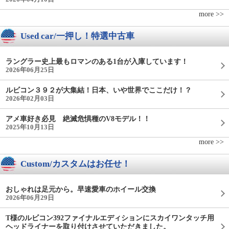
more >>
Used car/一押し！特選中古車
ラングラー史上最もロマンのある1台が入庫しています！
2026年06月25日
ルビコン３９２が大集結！日本、いや世界でここだけ！？
2026年02月03日
アメ車好き必見 絶滅危惧種のV8モデル！！
2025年10月13日
more >>
Custom/カスタムはお任せ！
おしゃれは足元から。早速愛車のホイール交換
2026年06月29日
T様のルビコン392ファイナルエディションにスカイワンタッチ用
ヘッドライナーを取り付けさせていただきました。