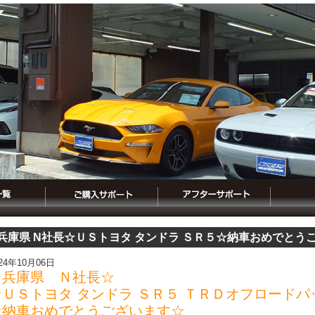
兵庫県 N社長☆ＵＳトヨタ タンドラ ＳＲ５☆納車おめでとう
024年10月06日
☆兵庫県 Ｎ社長☆
☆ＵＳトヨタ タンドラ ＳＲ５ ＴＲＤオフロードパ
☆納車おめでとうございます☆