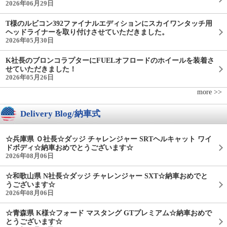
2026年06月29日
T様のルビコン392ファイナルエディションにスカイワンタッチ用
ヘッドライナーを取り付けさせていただきました。
2026年05月30日
K社長のブロンコラプターにFUELオフロードのホイールを装着さ
せていただきました！
2026年05月26日
more >>
Delivery Blog/納車式
☆兵庫県 Ｏ社長☆ダッジ チャレンジャー SRTヘルキャット ワイ
ドボディ☆納車おめでとうございます☆
2026年08月06日
☆和歌山県 N社長☆ダッジ チャレンジャー SXT☆納車おめでと
うございます☆
2026年08月06日
☆青森県 K様☆フォード マスタング GTプレミアム☆納車おめで
とうございます☆