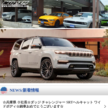
NEWS/新着情報
☆兵庫県 Ｏ社長☆ダッジ チャレンジャー SRTヘルキャット ワイ
ドボディ☆納車おめでとうございます☆