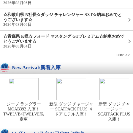
2026年08月06日
☆和歌山県 N社長☆ダッジ チャレンジャー SXT☆納車おめでと
うございます☆
2026年08月06日
☆青森県 K様☆フォード マスタング GTプレミアム☆納車おめで
とうございます☆
2026年08月04日
more >>
New Arrival/新着入庫
ジープ ラングラー
新型 ダッジ チャージャ
新型 ダッジ チャ
MOAB392 入庫！
ー SCATPACK PLUS ４
ージャー
TWELVE4TWELVE限
ドアモデル入庫！
SCATPACK PLUS
定車
入庫！