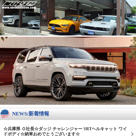
NEWS/新着情報
☆兵庫県 Ｏ社長☆ダッジ チャレンジャー SRTヘルキャット ワイ
ドボディ☆納車おめでとうございます☆