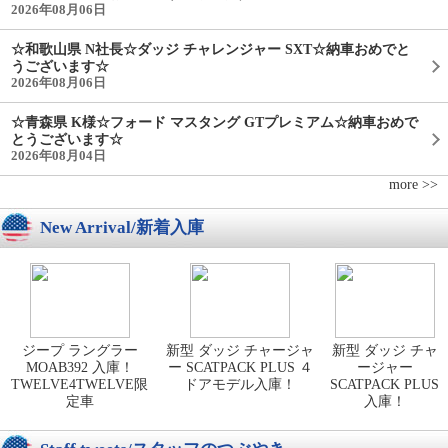
2026年08月06日
☆和歌山県 N社長☆ダッジ チャレンジャー SXT☆納車おめでと
うございます☆
2026年08月06日
☆青森県 K様☆フォード マスタング GTプレミアム☆納車おめで
とうございます☆
2026年08月04日
more >>
New Arrival/新着入庫
ジープ ラングラー
新型 ダッジ チャージャ
新型 ダッジ チャ
MOAB392 入庫！
ー SCATPACK PLUS ４
ージャー
TWELVE4TWELVE限
ドアモデル入庫！
SCATPACK PLUS
定車
入庫！