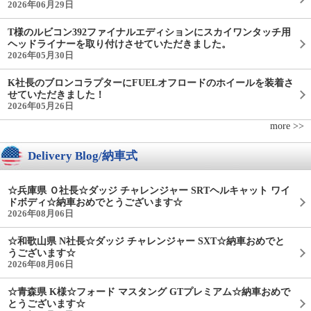
2026年06月29日
T様のルビコン392ファイナルエディションにスカイワンタッチ用
ヘッドライナーを取り付けさせていただきました。
2026年05月30日
K社長のブロンコラプターにFUELオフロードのホイールを装着さ
せていただきました！
2026年05月26日
more >>
Delivery Blog/納車式
☆兵庫県 Ｏ社長☆ダッジ チャレンジャー SRTヘルキャット ワイ
ドボディ☆納車おめでとうございます☆
2026年08月06日
☆和歌山県 N社長☆ダッジ チャレンジャー SXT☆納車おめでと
うございます☆
2026年08月06日
☆青森県 K様☆フォード マスタング GTプレミアム☆納車おめで
とうございます☆