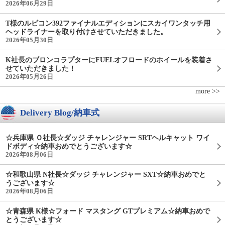
2026年06月29日
T様のルビコン392ファイナルエディションにスカイワンタッチ用
ヘッドライナーを取り付けさせていただきました。
2026年05月30日
K社長のブロンコラプターにFUELオフロードのホイールを装着さ
せていただきました！
2026年05月26日
more >>
Delivery Blog/納車式
☆兵庫県 Ｏ社長☆ダッジ チャレンジャー SRTヘルキャット ワイ
ドボディ☆納車おめでとうございます☆
2026年08月06日
☆和歌山県 N社長☆ダッジ チャレンジャー SXT☆納車おめでと
うございます☆
2026年08月06日
☆青森県 K様☆フォード マスタング GTプレミアム☆納車おめで
とうございます☆