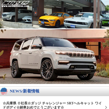
NEWS/新着情報
☆兵庫県 Ｏ社長☆ダッジ チャレンジャー SRTヘルキャット ワイ
ドボディ☆納車おめでとうございます☆