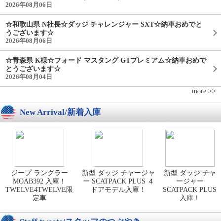
2026年08月06日
☆和歌山県 N社長☆ダッジ チャレンジャー SXT☆納車おめでと
うございます☆
2026年08月06日
☆青森県 K様☆フォード マスタング GTプレミアム☆納車おめで
とうございます☆
2026年08月04日
more >>
New Arrival/新着入庫
ジープ ラングラー
新型 ダッジ チャージャ
新型 ダッジ チャ
MOAB392 入庫！
ー SCATPACK PLUS ４
ージャー
TWELVE4TWELVE限
ドアモデル入庫！
SCATPACK PLUS
定車
入庫！