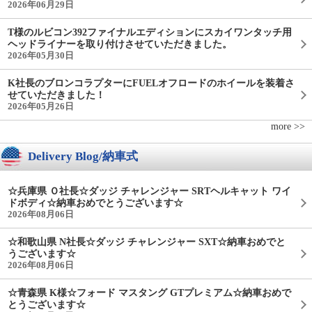
2026年06月29日
T様のルビコン392ファイナルエディションにスカイワンタッチ用
ヘッドライナーを取り付けさせていただきました。
2026年05月30日
K社長のブロンコラプターにFUELオフロードのホイールを装着さ
せていただきました！
2026年05月26日
more >>
Delivery Blog/納車式
☆兵庫県 Ｏ社長☆ダッジ チャレンジャー SRTヘルキャット ワイ
ドボディ☆納車おめでとうございます☆
2026年08月06日
☆和歌山県 N社長☆ダッジ チャレンジャー SXT☆納車おめでと
うございます☆
2026年08月06日
☆青森県 K様☆フォード マスタング GTプレミアム☆納車おめで
とうございます☆