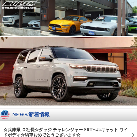
NEWS/新着情報
☆兵庫県 Ｏ社長☆ダッジ チャレンジャー SRTヘルキャット ワイ
ドボディ☆納車おめでとうございます☆