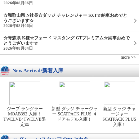
2026年08月06日
☆和歌山県 N社長☆ダッジ チャレンジャー SXT☆納車おめでと
うございます☆
2026年08月06日
☆青森県 K様☆フォード マスタング GTプレミアム☆納車おめで
とうございます☆
2026年08月04日
more >>
New Arrival/新着入庫
ジープ ラングラー
新型 ダッジ チャージャ
新型 ダッジ チャ
MOAB392 入庫！
ー SCATPACK PLUS ４
ージャー
TWELVE4TWELVE限
ドアモデル入庫！
SCATPACK PLUS
定車
入庫！