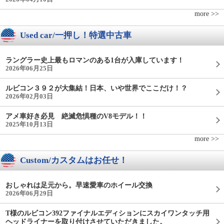
more >>
Used car/一押し！特選中古車
ラングラー史上最もロマンのある1台が入庫しています！
2026年06月25日
ルビコン３９２が大集結！日本、いや世界でここだけ！？
2026年02月03日
アメ車好き必見 絶滅危惧種のV8モデル！！
2025年10月13日
more >>
Custom/カスタムはお任せ！
おしゃれは足元から。早速愛車のホイール交換
2026年06月29日
T様のルビコン392ファイナルエディションにスカイワンタッチ用
ヘッドライナーを取り付けさせていただきました。