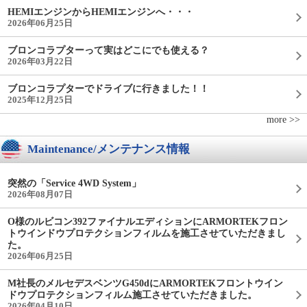
HEMIエンジンからHEMIエンジンへ・・・
2026年06月25日
ブロンコラプターって実はどこにでも使える？
2026年03月22日
ブロンコラプターでドライブに行きました！！
2025年12月25日
more >>
Maintenance/メンテナンス情報
突然の「Service 4WD System」
2026年08月07日
O様のルビコン392ファイナルエディションにARMORTEKフロン
トウインドウプロテクションフィルムを施工させていただきまし
た。
2026年06月25日
M社長のメルセデスベンツG450dにARMORTEKフロントウイン
ドウプロテクションフィルム施工させていただきました。
2026年04月10日