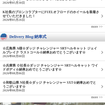
2026年05月30日
K社長のブロンコラプターにFUELオフロードのホイールを装着さ
せていただきました！
2026年05月26日
more >>
Delivery Blog/納車式
☆広島県 A様☆ダッジ チャレンジャー SRTヘルキャット ジェイ
ルブレイク ラストコール☆納車おめでとうございます☆
2026年08月08日
☆兵庫県 Ｏ社長☆ダッジ チャレンジャー SRTヘルキャット ワイ
ドボディ☆納車おめでとうございます☆
2026年08月06日
☆和歌山県 N社長☆ダッジ チャレンジャー SXT☆納車おめでと
うございます☆
2026年08月06日
more >>