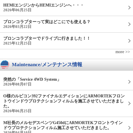
HEMIエンジンからHEMIエンジンへ・・・
2026年06月25日
ブロンコラプターって実はどこにでも使える？
2026年03月22日
ブロンコラプターでドライブに行きました！！
2025年12月25日
more >>
Maintenance/メンテナンス情報
突然の「Service 4WD System」
2026年08月07日
O様のルビコン392ファイナルエディションにARMORTEKフロン
トウインドウプロテクションフィルムを施工させていただきまし
た。
2026年06月25日
M社長のメルセデスベンツG450dにARMORTEKフロントウイン
ドウプロテクションフィルム施工させていただきました。
2026年04月10日