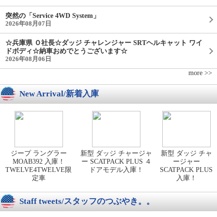
突然の「Service 4WD System」
2026年08月07日
☆兵庫県 Ｏ社長☆ダッジ チャレンジャー SRTヘルキャット ワイ
ドボディ☆納車おめでとうございます☆
2026年08月06日
more >>
New Arrival/新着入庫
ジープ ラングラー
新型 ダッジ チャージャ
新型 ダッジ チャ
MOAB392 入庫！
ー SCATPACK PLUS ４
ージャー
TWELVE4TWELVE限
ドアモデル入庫！
SCATPACK PLUS
定車
入庫！
Staff tweets/スタッフのつぶやき。。