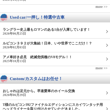
more >>
Used car/一押し！特選中古車
ラングラー史上最もロマンのある1台が入庫しています！
2026年06月25日
ルビコン３９２が大集結！日本、いや世界でここだけ！？
2026年02月03日
アメ車好き必見 絶滅危惧種のV8モデル！！
2025年10月13日
more >>
Custom/カスタムはお任せ！
おしゃれは足元から。早速愛車のホイール交換
2026年06月29日
T様のルビコン392ファイナルエディションにスカイワンタッチ用
ヘッドライナーを取り付けさせていただきました。