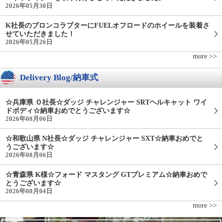
2026年05月30日
K社長のブロンコラプターにFUELオフロードのホイールを装着さ
せていただきました！
2026年05月26日
more >>
Delivery Blog/納車式
☆兵庫県 Ｏ社長☆ダッジ チャレンジャー SRTヘルキャット ワイ
ドボディ☆納車おめでとうございます☆
2026年08月06日
☆和歌山県 N社長☆ダッジ チャレンジャー SXT☆納車おめでと
うございます☆
2026年08月06日
☆青森県 K様☆フォード マスタング GTプレミアム☆納車おめで
とうございます☆
2026年08月04日
more >>