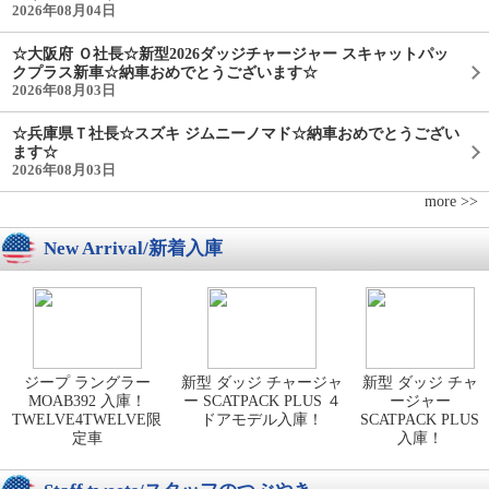
2026年08月04日
☆大阪府 Ｏ社長☆新型2026ダッジチャージャー スキャットパッ
クプラス新車☆納車おめでとうございます☆
2026年08月03日
☆兵庫県Ｔ社長☆スズキ ジムニーノマド☆納車おめでとうござい
ます☆
2026年08月03日
more >>
New Arrival/新着入庫
ジープ ラングラー
新型 ダッジ チャージャ
新型 ダッジ チャ
MOAB392 入庫！
ー SCATPACK PLUS ４
ージャー
TWELVE4TWELVE限
ドアモデル入庫！
SCATPACK PLUS
定車
入庫！