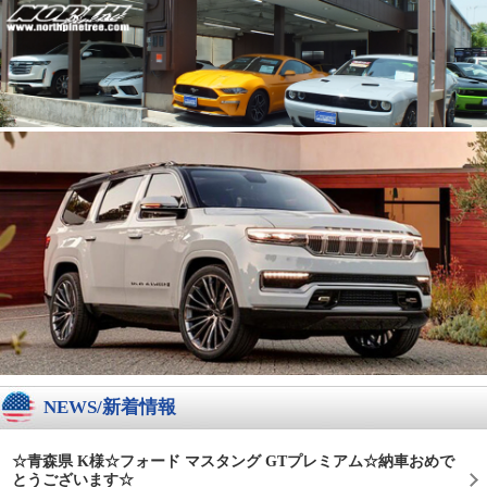
NEWS/新着情報
☆青森県 K様☆フォード マスタング GTプレミアム☆納車おめで
とうございます☆