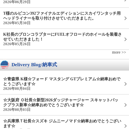
2026年06月29日
T様のルビコン392ファイナルエディションにスカイワンタッチ用
ヘッドライナーを取り付けさせていただきました。
2026年05月30日
K社長のブロンコラプターにFUELオフロードのホイールを装着さ
せていただきました！
2026年05月26日
more >>
Delivery Blog/納車式
☆青森県 K様☆フォード マスタング GTプレミアム☆納車おめで
とうございます☆
2026年08月04日
☆大阪府 Ｏ社長☆新型2026ダッジチャージャー スキャットパッ
クプラス新車☆納車おめでとうございます☆
2026年08月03日
☆兵庫県Ｔ社長☆スズキ ジムニーノマド☆納車おめでとうござい
ます☆