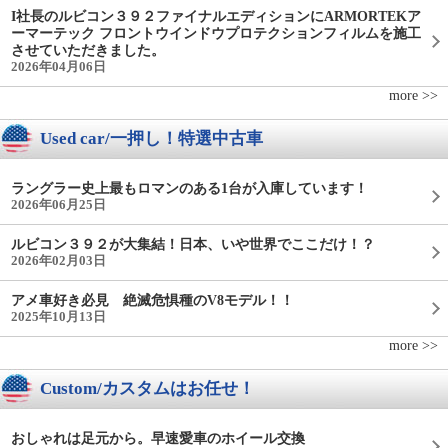
I社長のルビコン３９２ファイナルエディションにARMORTEKア
ーマーテック フロントウインドウプロテクションフィルムを施工
させていただきました。
2026年04月06日
more >>
Used car/一押し！特選中古車
ラングラー史上最もロマンのある1台が入庫しています！
2026年06月25日
ルビコン３９２が大集結！日本、いや世界でここだけ！？
2026年02月03日
アメ車好き必見 絶滅危惧種のV8モデル！！
2025年10月13日
more >>
Custom/カスタムはお任せ！
おしゃれは足元から。早速愛車のホイール交換