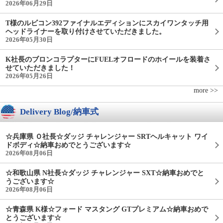
2026年06月29日
T様のルビコン392ファイナルエディションにスカイワンタッチ用
ヘッドライナーを取り付けさせていただきました。
2026年05月30日
K社長のブロンコラプターにFUELオフロードのホイールを装着さ
せていただきました！
2026年05月26日
more >>
Delivery Blog/納車式
☆兵庫県 Ｏ社長☆ダッジ チャレンジャー SRTヘルキャット ワイ
ドボディ☆納車おめでとうございます☆
2026年08月06日
☆和歌山県 N社長☆ダッジ チャレンジャー SXT☆納車おめでと
うございます☆
2026年08月06日
☆青森県 K様☆フォード マスタング GTプレミアム☆納車おめで
とうございます☆