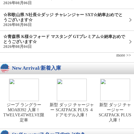
2026年08月06日
☆和歌山県 N社長☆ダッジ チャレンジャー SXT☆納車おめでと
うございます☆
2026年08月06日
☆青森県 K様☆フォード マスタング GTプレミアム☆納車おめで
とうございます☆
2026年08月04日
more >>
New Arrival/新着入庫
ジープ ラングラー
新型 ダッジ チャージャ
新型 ダッジ チャ
MOAB392 入庫！
ー SCATPACK PLUS ４
ージャー
TWELVE4TWELVE限
ドアモデル入庫！
SCATPACK PLUS
定車
入庫！