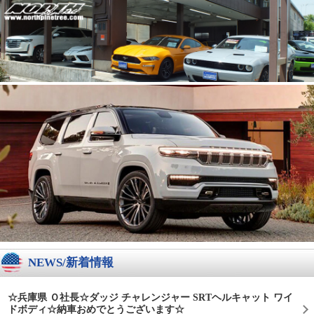
NEWS/新着情報
☆兵庫県 Ｏ社長☆ダッジ チャレンジャー SRTヘルキャット ワイ
ドボディ☆納車おめでとうございます☆