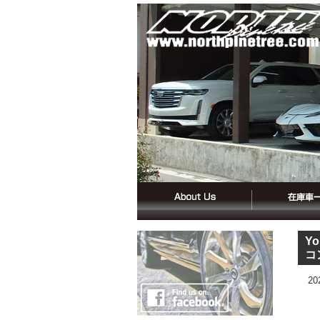
Y
コ
2