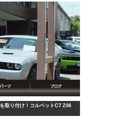
を取り付け！コルベットC7 Z06