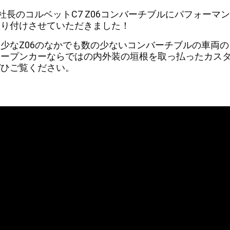
社長のコルベットC7 Z06コンバーチブルにパフォー
取り付けさせていただきました！
希少なZ06のなかでも数の少ないコンバーチブルの車両
オープンカーならではの内外装の垣根を取っ払ったカス
ぜひご覧ください。