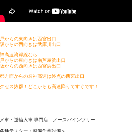
戸からの東向きは西宮出口
阪からの西向きは武庫川出口
神高速湾岸線なら
戸からの東向きは南芦屋浜出口
阪からの西向きは西宮浜出口
都方面からの名神高速は終点の西宮出口
クセス抜群！どこからも高速降りてすぐです！
メ車・逆輸入車 専門店 ノースパインツリー
各種テスター・整備作業設備＞