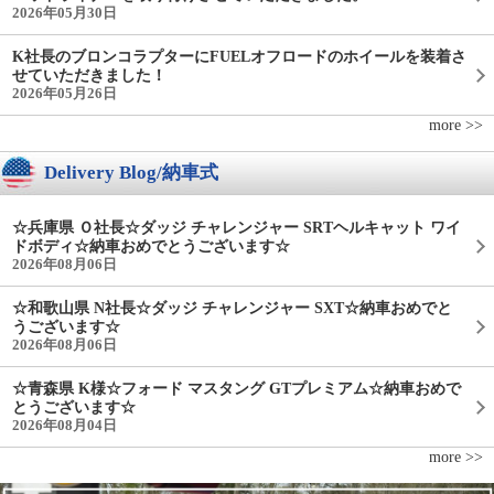
2026年05月30日
K社長のブロンコラプターにFUELオフロードのホイールを装着さ
せていただきました！
2026年05月26日
more >>
Delivery Blog/納車式
☆兵庫県 Ｏ社長☆ダッジ チャレンジャー SRTヘルキャット ワイ
ドボディ☆納車おめでとうございます☆
2026年08月06日
☆和歌山県 N社長☆ダッジ チャレンジャー SXT☆納車おめでと
うございます☆
2026年08月06日
☆青森県 K様☆フォード マスタング GTプレミアム☆納車おめで
とうございます☆
2026年08月04日
more >>