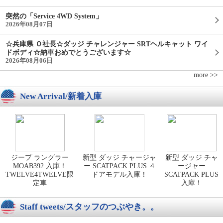
突然の「Service 4WD System」
2026年08月07日
☆兵庫県 Ｏ社長☆ダッジ チャレンジャー SRTヘルキャット ワイ
ドボディ☆納車おめでとうございます☆
2026年08月06日
more >>
New Arrival/新着入庫
ジープ ラングラー
新型 ダッジ チャージャ
新型 ダッジ チャ
MOAB392 入庫！
ー SCATPACK PLUS ４
ージャー
TWELVE4TWELVE限
ドアモデル入庫！
SCATPACK PLUS
定車
入庫！
Staff tweets/スタッフのつぶやき。。