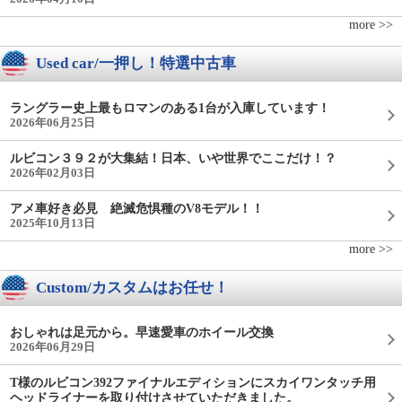
more >>
Used car/一押し！特選中古車
ラングラー史上最もロマンのある1台が入庫しています！
2026年06月25日
ルビコン３９２が大集結！日本、いや世界でここだけ！？
2026年02月03日
アメ車好き必見 絶滅危惧種のV8モデル！！
2025年10月13日
more >>
Custom/カスタムはお任せ！
おしゃれは足元から。早速愛車のホイール交換
2026年06月29日
T様のルビコン392ファイナルエディションにスカイワンタッチ用
ヘッドライナーを取り付けさせていただきました。