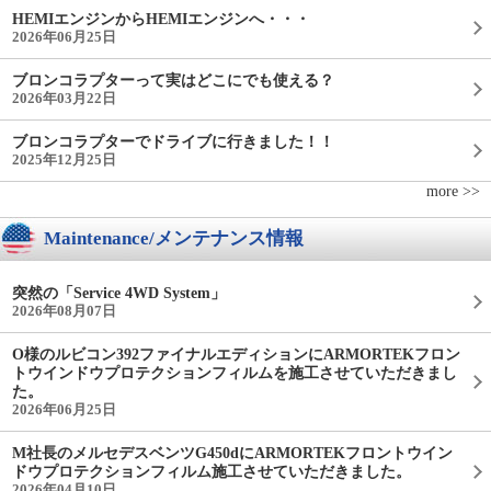
HEMIエンジンからHEMIエンジンへ・・・
2026年06月25日
ブロンコラプターって実はどこにでも使える？
2026年03月22日
ブロンコラプターでドライブに行きました！！
2025年12月25日
more >>
Maintenance/メンテナンス情報
突然の「Service 4WD System」
2026年08月07日
O様のルビコン392ファイナルエディションにARMORTEKフロン
トウインドウプロテクションフィルムを施工させていただきまし
た。
2026年06月25日
M社長のメルセデスベンツG450dにARMORTEKフロントウイン
ドウプロテクションフィルム施工させていただきました。
2026年04月10日